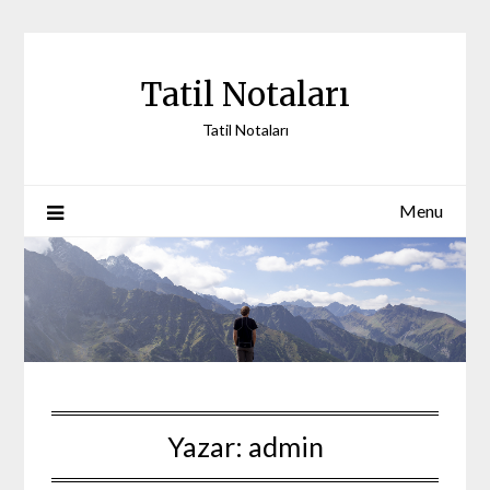
Skip
to
content
Tatil Notaları
Tatil Notaları
Menu
Yazar:
admin