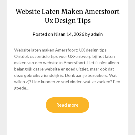
Website Laten Maken Amersfoort
Ux Design Tips
Posted on
Nisan 14, 2026
by
admin
Website laten maken Amersfoort: UX design tips
Ontdek essentiële tips voor UX-ontwerp bij het laten
maken van een website in Amersfoort. Het is niet alleen
belangrijk dat je website er goed uitziet, maar ook dat
deze gebruiksvriendelijk is. Denk aan je bezoekers. Wat
willen zij? Hoe kunnen ze snel vinden wat ze zoeken? Een
goede…
Read more