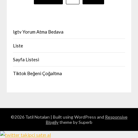
sayfalaması
Igtv Yorum Atma Bedava
Liste
Sayfa Listesi
Tiktok Beğeni Çoğaltma
©2026 Tatil Notaları
| Built using WordPress and
Responsive
Blogily
theme by Superb