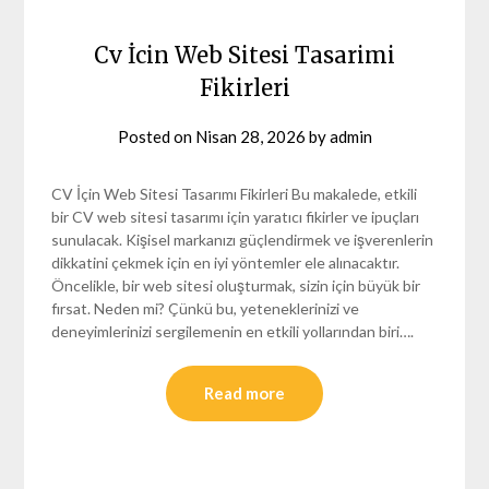
Cv İcin Web Sitesi Tasarimi
Fikirleri
Posted on
Nisan 28, 2026
by
admin
CV İçin Web Sitesi Tasarımı Fikirleri Bu makalede, etkili
bir CV web sitesi tasarımı için yaratıcı fikirler ve ipuçları
sunulacak. Kişisel markanızı güçlendirmek ve işverenlerin
dikkatini çekmek için en iyi yöntemler ele alınacaktır.
Öncelikle, bir web sitesi oluşturmak, sizin için büyük bir
fırsat. Neden mi? Çünkü bu, yeteneklerinizi ve
deneyimlerinizi sergilemenin en etkili yollarından biri….
Read more