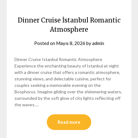
Dinner Cruise İstanbul Romantic
Atmosphere
Posted on
Mayıs 8, 2026
by
admin
Dinner Cruise Istanbul Romantic Atmosphere
Experience the enchanting beauty of Istanbul at night
with a dinner cruise that offers a romantic atmosphere,
stunning views, and delectable cuisine, perfect for
couples seeking a memorable evening on the
Bosphorus. Imagine gliding over the shimmering waters,
surrounded by the soft glow of city lights reflecting off
the waves….
Read more