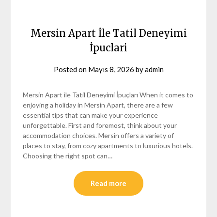
Mersin Apart İle Tatil Deneyimi
İpuclari
Posted on
Mayıs 8, 2026
by
admin
Mersin Apart ile Tatil Deneyimi İpuçları When it comes to
enjoying a holiday in Mersin Apart, there are a few
essential tips that can make your experience
unforgettable. First and foremost, think about your
accommodation choices. Mersin offers a variety of
places to stay, from cozy apartments to luxurious hotels.
Choosing the right spot can…
Read more