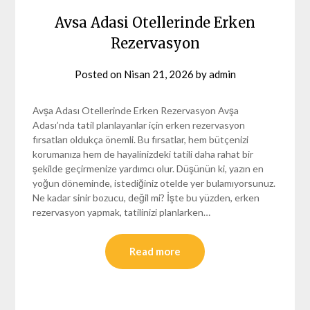
Avsa Adasi Otellerinde Erken
Rezervasyon
Posted on
Nisan 21, 2026
by
admin
Avşa Adası Otellerinde Erken Rezervasyon Avşa
Adası’nda tatil planlayanlar için erken rezervasyon
fırsatları oldukça önemli. Bu fırsatlar, hem bütçenizi
korumanıza hem de hayalinizdeki tatili daha rahat bir
şekilde geçirmenize yardımcı olur. Düşünün ki, yazın en
yoğun döneminde, istediğiniz otelde yer bulamıyorsunuz.
Ne kadar sinir bozucu, değil mi? İşte bu yüzden, erken
rezervasyon yapmak, tatilinizi planlarken…
Read more