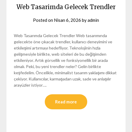
Web Tasarimda Gelecek Trendler
Posted on
Nisan 6, 2026
by
admin
Web Tasarımda Gelecek Trendler Web tasarımında
gelecekte öne çıkacak trendler, kullanıcı deneyimini ve
etkileşimi artırmayı hedefliyor. Teknolojinin hızla
gelişmesiyle birlikte, web siteleri de bu değişimden
etkileniyor. Artık görsellik ve fonksiyonellik bir arada
olmalı. Peki, bu yeni trendler neler? Gelin birlikte
keşfedelim. Öncelikle, minimalist tasarım yaklaşımı dikkat
çekiyor. Kullanıcılar, karmaşadan uzak, sade ve anlaşılır
arayüzler istiyor….
Read more