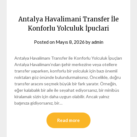
Antalya Havalimani Transfer İle
Konforlu Yolculuk İpuclari
Posted on
Mayıs 8, 2026
by
admin
Antalya Havalimanı Transfer ile Konforlu Yolculuk İpuçları
Antalya Havalimanı’ndan şehir merkezine veya otellere
transfer yaparken, konforlu bir yolculuk için bazı önemli
noktaları göz önünde bulundurmalısınız. Öncelikle, doğru
transfer aracını seçmek büyük bir fark yaratır. Örneğin,
eğer kalabalık bir aile ile seyahat ediyorsanız, bir minibüs
kiralamak sizin için daha uygun olabilir. Ancak yalnız
başınıza gidiyorsanız, bir…
Read more