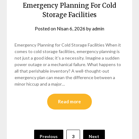
Emergency Planning For Cold
Storage Facilities
Posted on
Nisan 6, 2026
by
admin
Emergency Planning for Cold Storage Facilities When it
comes to cold storage facilities, emergency planning is
not just a good idea; it’s a necessity. Imagine a sudden
power outage or a mechanical failure. What happens to
all that perishable inventory? A well-thought-out
emergency plan can mean the difference between a
minor hiccup and a major…
Read more
Yazı
Previous
3
Next