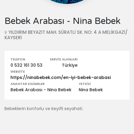
Bebek Arabası - Nina Bebek
YILDIRIM BEYAZIT MAH. SÜRATLİ SK. NO: 4 A MELİKGAZİ/
KAYSERİ
TELEFON
SERVIS ALANLARI
0 532 161 30 53
Türkiye
WEBSITE
https://ninabebek.com/en-iyi-bebek-arabasi
ANAHTAR KELIMELER
YETKILI
Bebek Arabası - Nina Bebek
Nina Bebek
Bebeklerin konforlu ve keyifli seyahati.