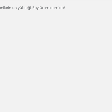
nilerin en yükseği, BayiGram.com'da!