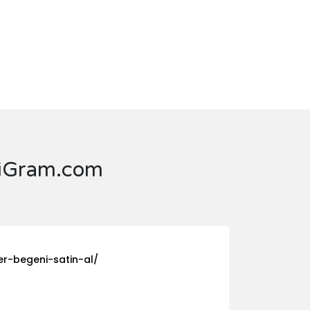
ayiGram.com
er-begeni-satin-al/