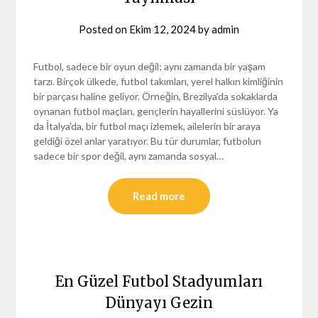
Posted on
Ekim 12, 2024
by
admin
Futbol, sadece bir oyun değil; aynı zamanda bir yaşam
tarzı. Birçok ülkede, futbol takımları, yerel halkın kimliğinin
bir parçası haline geliyor. Örneğin, Brezilya'da sokaklarda
oynanan futbol maçları, gençlerin hayallerini süslüyor. Ya
da İtalya'da, bir futbol maçı izlemek, ailelerin bir araya
geldiği özel anlar yaratıyor. Bu tür durumlar, futbolun
sadece bir spor değil, aynı zamanda sosyal…
Read more
En Güzel Futbol Stadyumları
Dünyayı Gezin