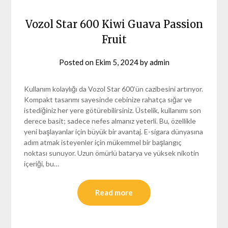
Vozol Star 600 Kiwi Guava Passion
Fruit
Posted on
Ekim 5, 2024
by
admin
Kullanım kolaylığı da Vozol Star 600’ün cazibesini artırıyor.
Kompakt tasarımı sayesinde cebinize rahatça sığar ve
istediğiniz her yere götürebilirsiniz. Üstelik, kullanımı son
derece basit; sadece nefes almanız yeterli. Bu, özellikle
yeni başlayanlar için büyük bir avantaj. E-sigara dünyasına
adım atmak isteyenler için mükemmel bir başlangıç
noktası sunuyor. Uzun ömürlü batarya ve yüksek nikotin
içeriği, bu…
Read more