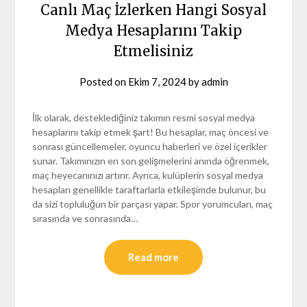
Canlı Maç İzlerken Hangi Sosyal
Medya Hesaplarını Takip
Etmelisiniz
Posted on
Ekim 7, 2024
by
admin
İlk olarak, desteklediğiniz takımın resmi sosyal medya
hesaplarını takip etmek şart! Bu hesaplar, maç öncesi ve
sonrası güncellemeler, oyuncu haberleri ve özel içerikler
sunar. Takımınızın en son gelişmelerini anında öğrenmek,
maç heyecanınızı artırır. Ayrıca, kulüplerin sosyal medya
hesapları genellikle taraftarlarla etkileşimde bulunur, bu
da sizi topluluğun bir parçası yapar. Spor yorumcuları, maç
sırasında ve sonrasında…
Read more