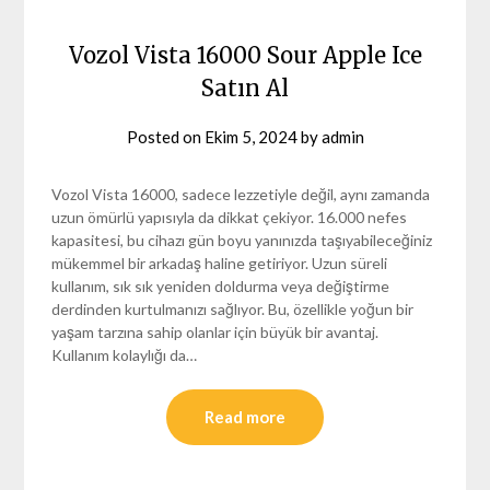
Vozol Vista 16000 Sour Apple Ice
Satın Al
Posted on
Ekim 5, 2024
by
admin
Vozol Vista 16000, sadece lezzetiyle değil, aynı zamanda
uzun ömürlü yapısıyla da dikkat çekiyor. 16.000 nefes
kapasitesi, bu cihazı gün boyu yanınızda taşıyabileceğiniz
mükemmel bir arkadaş haline getiriyor. Uzun süreli
kullanım, sık sık yeniden doldurma veya değiştirme
derdinden kurtulmanızı sağlıyor. Bu, özellikle yoğun bir
yaşam tarzına sahip olanlar için büyük bir avantaj.
Kullanım kolaylığı da…
Read more