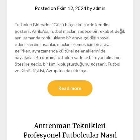
Posted on
Ekim 12, 2024
by
admin
Futbolun Birleştirici Gücü birçok kültürde kendini
gösterir. Afrika'da, futbol maçları sadece bir rekabet değil,
aynı zamanda toplulukların bir araya geldiği sosyal
etkinliklerdir. İnsanlar, maçları izlemek için bir araya
gelirken, aynı zamanda kültürel geleneklerini de
paylaşırlar. Bu durum, futbolun sadece bir oyun olmanın
ötesine geçip, bir kimlik oluşturduğunu gösterir. Futbol
ve Kimlik ilişkisi, Avrupa'da da oldukça…
Read more
Antrenman Teknikleri
Profesyonel Futbolcular Nasıl