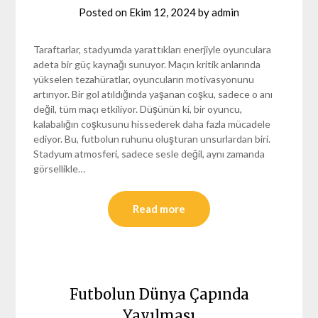
Posted on
Ekim 12, 2024
by
admin
Taraftarlar, stadyumda yarattıkları enerjiyle oyunculara
adeta bir güç kaynağı sunuyor. Maçın kritik anlarında
yükselen tezahüratlar, oyuncuların motivasyonunu
artırıyor. Bir gol atıldığında yaşanan coşku, sadece o anı
değil, tüm maçı etkiliyor. Düşünün ki, bir oyuncu,
kalabalığın coşkusunu hissederek daha fazla mücadele
ediyor. Bu, futbolun ruhunu oluşturan unsurlardan biri.
Stadyum atmosferi, sadece sesle değil, aynı zamanda
görsellikle…
Read more
Futbolun Dünya Çapında
Yayılması