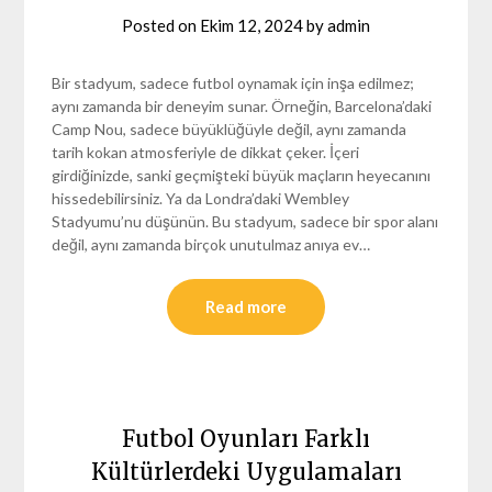
Posted on
Ekim 12, 2024
by
admin
Bir stadyum, sadece futbol oynamak için inşa edilmez;
aynı zamanda bir deneyim sunar. Örneğin, Barcelona’daki
Camp Nou, sadece büyüklüğüyle değil, aynı zamanda
tarih kokan atmosferiyle de dikkat çeker. İçeri
girdiğinizde, sanki geçmişteki büyük maçların heyecanını
hissedebilirsiniz. Ya da Londra’daki Wembley
Stadyumu’nu düşünün. Bu stadyum, sadece bir spor alanı
değil, aynı zamanda birçok unutulmaz anıya ev…
Read more
Futbol Oyunları Farklı
Kültürlerdeki Uygulamaları