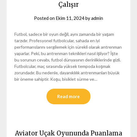
Çalışır
Posted on
Ekim 11, 2024
by
admin
Futbol, sadece bir oyun değil, aynı zamanda bir yaşam
tarzıdır. Profesyonel futbolcular, sahada en iyi
performanslarını sergilemek için sürekli olarak antrenman
yaparlar. Peki, bu antrenman teknikleri nasıl işliyor? İşte
bu sorunun cevabı, futbol dünyasının derinliklerinde gizli.
Futbolcular, maç sırasında yüksek tempoda koşmak
zorundadır. Bu nedenle, dayanıklılık antrenmanları büyük
bir öneme sahiptir. Koşu, bisiklet sürme ve…
Read more
Aviator Uçak Oyununda Puanlama