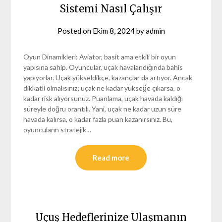
Sistemi Nasıl Çalışır
Posted on
Ekim 8, 2024
by
admin
Oyun Dinamikleri: Aviator, basit ama etkili bir oyun
yapısına sahip. Oyuncular, uçak havalandığında bahis
yapıyorlar. Uçak yükseldikçe, kazançlar da artıyor. Ancak
dikkatli olmalısınız; uçak ne kadar yükseğe çıkarsa, o
kadar risk alıyorsunuz. Puanlama, uçak havada kaldığı
süreyle doğru orantılı. Yani, uçak ne kadar uzun süre
havada kalırsa, o kadar fazla puan kazanırsınız. Bu,
oyuncuların stratejik…
Read more
Uçuş Hedeflerinize Ulaşmanın