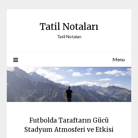
Skip
to
content
Tatil Notaları
Tatil Notaları
Menu
Futbolda Taraftarın Gücü
Stadyum Atmosferi ve Etkisi