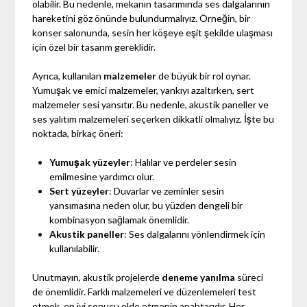
olabilir. Bu nedenle, mekanın tasarımında ses dalgalarının
hareketini göz önünde bulundurmalıyız. Örneğin, bir
konser salonunda, sesin her köşeye eşit şekilde ulaşması
için özel bir tasarım gereklidir.
Ayrıca, kullanılan
malzemeler
de büyük bir rol oynar.
Yumuşak ve emici malzemeler, yankıyı azaltırken, sert
malzemeler sesi yansıtır. Bu nedenle, akustik paneller ve
ses yalıtım malzemeleri seçerken dikkatli olmalıyız. İşte bu
noktada, birkaç öneri:
Yumuşak yüzeyler
: Halılar ve perdeler sesin
emilmesine yardımcı olur.
Sert yüzeyler
: Duvarlar ve zeminler sesin
yansımasına neden olur, bu yüzden dengeli bir
kombinasyon sağlamak önemlidir.
Akustik paneller
: Ses dalgalarını yönlendirmek için
kullanılabilir.
Unutmayın, akustik projelerde
deneme yanılma
süreci
de önemlidir. Farklı malzemeleri ve düzenlemeleri test
etmek, en iyi sonucu elde etmenin anahtarıdır. Her