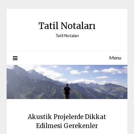
Skip
to
content
Tatil Notaları
Tatil Notaları
Menu
Akustik Projelerde Dikkat
Edilmesi Gerekenler