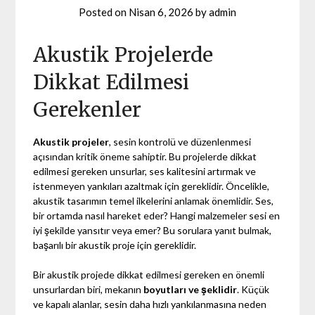
Posted on
Nisan 6, 2026
by
admin
Akustik Projelerde
Dikkat Edilmesi
Gerekenler
Akustik projeler
, sesin kontrolü ve düzenlenmesi
açısından kritik öneme sahiptir. Bu projelerde dikkat
edilmesi gereken unsurlar, ses kalitesini artırmak ve
istenmeyen yankıları azaltmak için gereklidir. Öncelikle,
akustik tasarımın temel ilkelerini anlamak önemlidir. Ses,
bir ortamda nasıl hareket eder? Hangi malzemeler sesi en
iyi şekilde yansıtır veya emer? Bu sorulara yanıt bulmak,
başarılı bir akustik proje için gereklidir.
Bir akustik projede dikkat edilmesi gereken en önemli
unsurlardan biri, mekanın
boyutları ve şeklidir
. Küçük
ve kapalı alanlar, sesin daha hızlı yankılanmasına neden