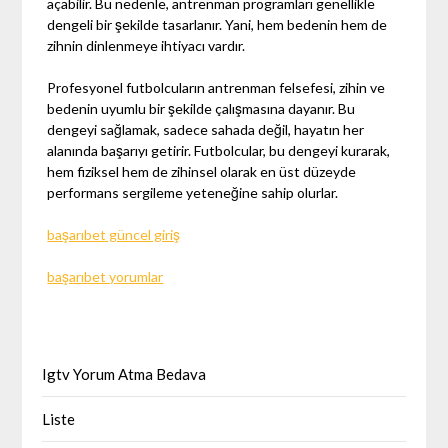
açabilir. Bu nedenle, antrenman programları genellikle
dengeli bir şekilde tasarlanır. Yani, hem bedenin hem de
zihnin dinlenmeye ihtiyacı vardır.
Profesyonel futbolcuların antrenman felsefesi, zihin ve
bedenin uyumlu bir şekilde çalışmasına dayanır. Bu
dengeyi sağlamak, sadece sahada değil, hayatın her
alanında başarıyı getirir. Futbolcular, bu dengeyi kurarak,
hem fiziksel hem de zihinsel olarak en üst düzeyde
performans sergileme yeteneğine sahip olurlar.
başarıbet güncel giriş
başarıbet yorumlar
Igtv Yorum Atma Bedava
Liste