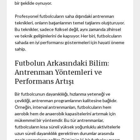
bir şekilde oynuyor.
Profesyonel futbolcuların saha dışındaki antrenman
teknikleri, onların başarılarının temel taşlarını oluşturuyor.
Bu teknikler, sadece fiziksel değil, aynı zamanda zihinsel
ve teknik gelişimlerini de kapsıyor. Her biri, futbolcuların
sahada en iyi performansı göstermeleri için hayati öneme
sahip.
Futbolun Arkasındaki Bilim:
Antrenman Yöntemleri ve
Performans Artışı
Bir futbolcunun dayanıklılığı, hızlanma yeteneği ve
çevikliği, antrenman programlarının kalitesine bağlıdır.
Örneğin, interval antrenmanları, futbolcuların hem
aerobik hem de anaerobik kapasitelerini artırmak için
mükemmel bir yöntemdir. Bu tür antrenmanlar,
futbolcuların kısa süreli yüksek yoğunluklu aktivitelerle
uzun süreli dayanıklılık gerektiren durumlar arasında
geçiş yapmalarını sağlar. Düşünün ki, bir futbolcu maçın