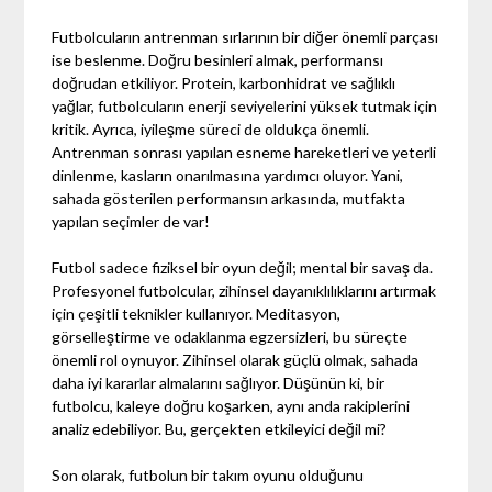
Futbolcuların antrenman sırlarının bir diğer önemli parçası
ise beslenme. Doğru besinleri almak, performansı
doğrudan etkiliyor. Protein, karbonhidrat ve sağlıklı
yağlar, futbolcuların enerji seviyelerini yüksek tutmak için
kritik. Ayrıca, iyileşme süreci de oldukça önemli.
Antrenman sonrası yapılan esneme hareketleri ve yeterli
dinlenme, kasların onarılmasına yardımcı oluyor. Yani,
sahada gösterilen performansın arkasında, mutfakta
yapılan seçimler de var!
Futbol sadece fiziksel bir oyun değil; mental bir savaş da.
Profesyonel futbolcular, zihinsel dayanıklılıklarını artırmak
için çeşitli teknikler kullanıyor. Meditasyon,
görselleştirme ve odaklanma egzersizleri, bu süreçte
önemli rol oynuyor. Zihinsel olarak güçlü olmak, sahada
daha iyi kararlar almalarını sağlıyor. Düşünün ki, bir
futbolcu, kaleye doğru koşarken, aynı anda rakiplerini
analiz edebiliyor. Bu, gerçekten etkileyici değil mi?
Son olarak, futbolun bir takım oyunu olduğunu