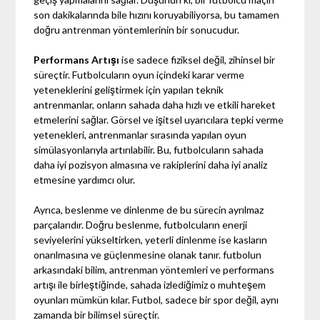
son dakikalarında bile hızını koruyabiliyorsa, bu tamamen
doğru antrenman yöntemlerinin bir sonucudur.
Performans Artışı
ise sadece fiziksel değil, zihinsel bir
süreçtir. Futbolcuların oyun içindeki karar verme
yeteneklerini geliştirmek için yapılan teknik
antrenmanlar, onların sahada daha hızlı ve etkili hareket
etmelerini sağlar. Görsel ve işitsel uyarıcılara tepki verme
yetenekleri, antrenmanlar sırasında yapılan oyun
simülasyonlarıyla artırılabilir. Bu, futbolcuların sahada
daha iyi pozisyon almasına ve rakiplerini daha iyi analiz
etmesine yardımcı olur.
Ayrıca, beslenme ve dinlenme de bu sürecin ayrılmaz
parçalarıdır. Doğru beslenme, futbolcuların enerji
seviyelerini yükseltirken, yeterli dinlenme ise kasların
onarılmasına ve güçlenmesine olanak tanır. futbolun
arkasındaki bilim, antrenman yöntemleri ve performans
artışı ile birleştiğinde, sahada izlediğimiz o muhteşem
oyunları mümkün kılar. Futbol, sadece bir spor değil, aynı
zamanda bir bilimsel süreçtir.