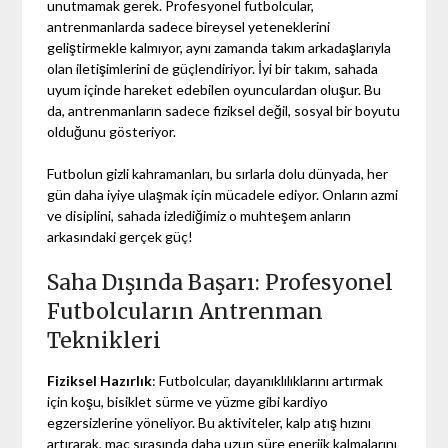
unutmamak gerek. Profesyonel futbolcular,
antrenmanlarda sadece bireysel yeteneklerini
geliştirmekle kalmıyor, aynı zamanda takım arkadaşlarıyla
olan iletişimlerini de güçlendiriyor. İyi bir takım, sahada
uyum içinde hareket edebilen oyunculardan oluşur. Bu
da, antrenmanların sadece fiziksel değil, sosyal bir boyutu
olduğunu gösteriyor.
Futbolun gizli kahramanları, bu sırlarla dolu dünyada, her
gün daha iyiye ulaşmak için mücadele ediyor. Onların azmi
ve disiplini, sahada izlediğimiz o muhteşem anların
arkasındaki gerçek güç!
Saha Dışında Başarı: Profesyonel
Futbolcuların Antrenman
Teknikleri
Fiziksel Hazırlık
: Futbolcular, dayanıklılıklarını artırmak
için koşu, bisiklet sürme ve yüzme gibi kardiyo
egzersizlerine yöneliyor. Bu aktiviteler, kalp atış hızını
artırarak, maç sırasında daha uzun süre enerjik kalmalarını