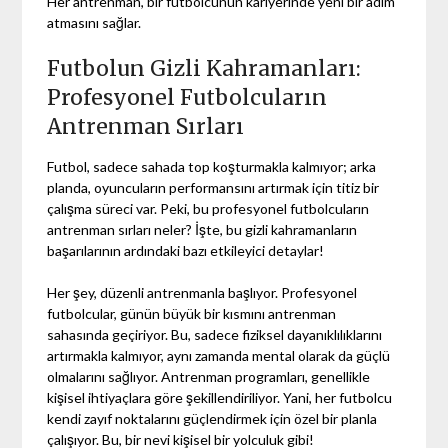
Her antrenman, bir futbolcunun kariyerinde yeni bir adım
atmasını sağlar.
Futbolun Gizli Kahramanları:
Profesyonel Futbolcuların
Antrenman Sırları
Futbol, sadece sahada top koşturmakla kalmıyor; arka
planda, oyuncuların performansını artırmak için titiz bir
çalışma süreci var. Peki, bu profesyonel futbolcuların
antrenman sırları neler? İşte, bu gizli kahramanların
başarılarının ardındaki bazı etkileyici detaylar!
Her şey, düzenli antrenmanla başlıyor. Profesyonel
futbolcular, günün büyük bir kısmını antrenman
sahasında geçiriyor. Bu, sadece fiziksel dayanıklılıklarını
artırmakla kalmıyor, aynı zamanda mental olarak da güçlü
olmalarını sağlıyor. Antrenman programları, genellikle
kişisel ihtiyaçlara göre şekillendiriliyor. Yani, her futbolcu
kendi zayıf noktalarını güçlendirmek için özel bir planla
çalışıyor. Bu, bir nevi kişisel bir yolculuk gibi!