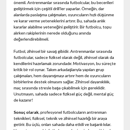
önemli. Antrenmanlar sırasında futbolcular, bu becerileri
geliştirmek için çeşitli drill’ler yaparlar. Örneğin, dar
alanlarda paslaşma çalışmaları, oyuncuların hızlı düşünme
ve karar verme yeteneklerini artırır. Bu, sahada anlık
kararlar alabilme yeteneğini geliştirir. Bir futbolcu, topu
alırken rakiplerinin nerede olduğunu anında
değerlendirebilmeli.
Futbol, zihinsel bir savaş gibidir. Antrenmanlar sırasında
futbolcular, sadece fiziksel olarak değil, zihinsel olarak da
kendilerini hazırlamak zorundadır. Motivasyon, bu süreçte
kritik bir rol oynar. Takım arkadaşlarıyla yapılan grup
çalışmaları, hem dayanışmayı artırır hem de oyuncuların
birbirlerine destek olmasını sağlar. Zihinsel dayanıklılık,
maç sırasında stresle başa çıkabilmek için gereklidir.
Unutmayın, sahada sadece fiziksel güç değil, mental güç
de kazanır!
Sonuç olarak
, profesyonel futbolcuların antrenman
teknikleri, fiziksel, teknik ve zihinsel hazırlığı bir araya
getirir. Bu üçlü, onları sahada daha etkili ve başarılı kılar.