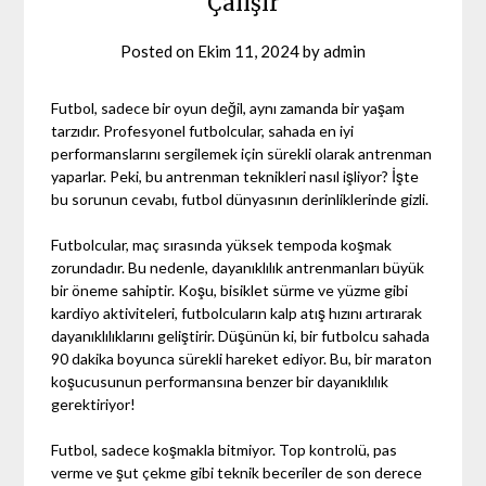
Çalışır
Posted on
Ekim 11, 2024
by
admin
Futbol, sadece bir oyun değil, aynı zamanda bir yaşam
tarzıdır. Profesyonel futbolcular, sahada en iyi
performanslarını sergilemek için sürekli olarak antrenman
yaparlar. Peki, bu antrenman teknikleri nasıl işliyor? İşte
bu sorunun cevabı, futbol dünyasının derinliklerinde gizli.
Futbolcular, maç sırasında yüksek tempoda koşmak
zorundadır. Bu nedenle, dayanıklılık antrenmanları büyük
bir öneme sahiptir. Koşu, bisiklet sürme ve yüzme gibi
kardiyo aktiviteleri, futbolcuların kalp atış hızını artırarak
dayanıklılıklarını geliştirir. Düşünün ki, bir futbolcu sahada
90 dakika boyunca sürekli hareket ediyor. Bu, bir maraton
koşucusunun performansına benzer bir dayanıklılık
gerektiriyor!
Futbol, sadece koşmakla bitmiyor. Top kontrolü, pas
verme ve şut çekme gibi teknik beceriler de son derece