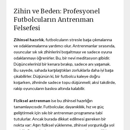
Zihin ve Beden: Profesyonel
Futbolcuların Antrenman
Felsefesi
Zihinsel hazırlık
, futbolcuların stresle başa çıkmalarına
ve odaklanmalarına yardımcı olur. Antrenmanlar sırasında,
oyuncular sık sık zihinlerini boşaltmayı ve sadece oyuna
odaklanmayı öğrenirler. Bu, bir nevi meditasyon gibidir.
Düşüncelerinizi bir kenara bırakıp, sadece anı yaşamak.
Bu sayede, sahada karşılaştıkları zorluklarla daha iyi başa
çıkabilirler. Düşünün ki, bir futbolcu kaleye doğru
koşarken, zihninde sadece topu düşünmeli; aksi takdirde,
rakip oyuncuların baskısı altında kalabilir.
Fiziksel antrenman
ise bu zihinsel hazırlığın
tamamlayıcısıdır. Futbolcular, dayanıklılık, hız ve güç
geliştirmek için sıkı bir antrenman programına tabi
tutulurlar. Ancak burada dikkat edilmesi gereken bir
nokta var: Aşırı fiziksel yüklenme, zihinsel yorgunluğa yol