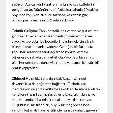
sağlıyor. Ayrıca, ağırlık antrenmanları ile kas kütlelerini
geliştiriyorlar. Düşünün ki, bir futbolcu sahada 90 dakika
boyunca koşuyor. Bu süre zarfında, kaslarının güçlü
olması, performansını doğrudan etkiliyor.
Teknik Gelişim
: Top kontrolü, pas verme ve şut çekme
gibi teknik beceriler, antrenmanların merkezinde yer
alıyor. Futbolcular, bu becerileri geliştirmek için sık sık
bireysel antrenmanlar yapıyor. Örneğin, bir futbolcu,
topu her seferinde farklı açılardan kontrol etmeyi
öğrenerek, sahada daha etkili olabiliyor. Bu, bir sanatçı
gibi; her seferinde daha iyi bir tablo yaratmak için sürekli
pratik yapıyorlar.
Zihinsel Hazırlık
: Saha dışındaki başarı, zihinsel
dayanıklılıkla da doğrudan bağlantılı. Futbolcular,
meditasyon ve görselleştirme teknikleri ile zihinsel olarak
kendilerini hazırlıyorlar. Bu, stresle başa çıkmalarına ve
maç sırasında daha odaklı olmalarına yardımcı oluyor.
Düşünün ki, bir futbolcu, büyük bir maç öncesinde
kendini başarıyla hayal ettiğinde, sahada daha özgüvenli