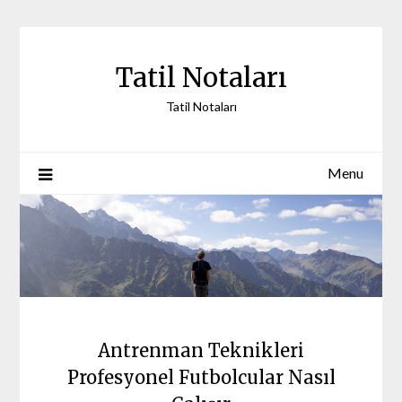
Skip
to
content
Tatil Notaları
Tatil Notaları
Menu
Antrenman Teknikleri
Profesyonel Futbolcular Nasıl