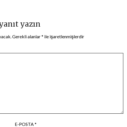
 yanıt yazın
yacak.
Gerekli alanlar
*
ile işaretlenmişlerdir
E-POSTA
*