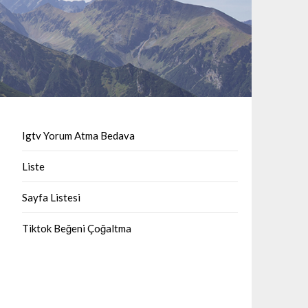
Igtv Yorum Atma Bedava
Liste
Sayfa Listesi
Tiktok Beğeni Çoğaltma