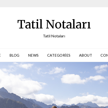
Tatil Notaları
Tatil Notaları
E
BLOG
NEWS
CATEGORIES
ABOUT
CO