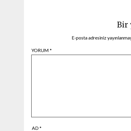
Bir
E-posta adresiniz yayınlanma
YORUM
*
AD
*