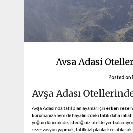
Avsa Adasi Otell
Posted on
Avşa Adası Otellerin
Avşa Adası’nda tatil planlayanlar için
erken rezer
korumanıza hem de hayalinizdeki tatili daha rahat 
yoğun döneminde, istediğiniz otelde yer bulamıyor
rezervasyon yapmak, tatilinizi planlarken atılacak e