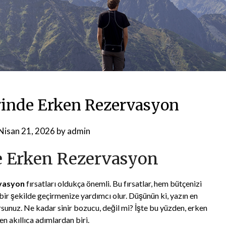
erinde Erken Rezervasyon
Nisan 21, 2026
by
admin
de Erken Rezervasyon
vasyon
fırsatları oldukça önemli. Bu fırsatlar, hem bütçenizi
bir şekilde geçirmenize yardımcı olur. Düşünün ki, yazın en
sunuz. Ne kadar sinir bozucu, değil mi? İşte bu yüzden, erken
n akıllıca adımlardan biri.