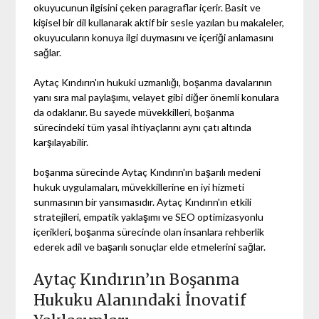
okuyucunun ilgisini çeken paragraflar içerir. Basit ve
kişisel bir dil kullanarak aktif bir sesle yazılan bu makaleler,
okuyucuların konuya ilgi duymasını ve içeriği anlamasını
sağlar.
Aytaç Kındırın'ın hukuki uzmanlığı, boşanma davalarının
yanı sıra mal paylaşımı, velayet gibi diğer önemli konulara
da odaklanır. Bu sayede müvekkilleri, boşanma
sürecindeki tüm yasal ihtiyaçlarını aynı çatı altında
karşılayabilir.
boşanma sürecinde Aytaç Kındırın'ın başarılı medeni
hukuk uygulamaları, müvekkillerine en iyi hizmeti
sunmasının bir yansımasıdır. Aytaç Kındırın'ın etkili
stratejileri, empatik yaklaşımı ve SEO optimizasyonlu
içerikleri, boşanma sürecinde olan insanlara rehberlik
ederek adil ve başarılı sonuçlar elde etmelerini sağlar.
Aytaç Kındırın’ın Boşanma
Hukuku Alanındaki İnovatif