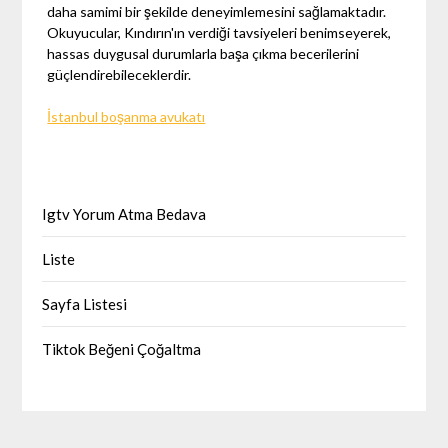
daha samimi bir şekilde deneyimlemesini sağlamaktadır.
Okuyucular, Kındırın'ın verdiği tavsiyeleri benimseyerek,
hassas duygusal durumlarla başa çıkma becerilerini
güçlendirebileceklerdir.
İstanbul boşanma avukatı
Igtv Yorum Atma Bedava
Liste
Sayfa Listesi
Tiktok Beğeni Çoğaltma