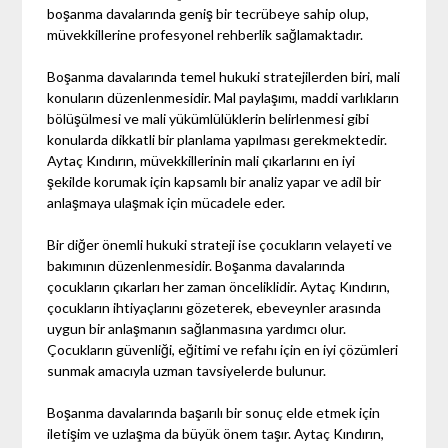
boşanma davalarında geniş bir tecrübeye sahip olup,
müvekkillerine profesyonel rehberlik sağlamaktadır.
Boşanma davalarında temel hukuki stratejilerden biri, mali
konuların düzenlenmesidir. Mal paylaşımı, maddi varlıkların
bölüşülmesi ve mali yükümlülüklerin belirlenmesi gibi
konularda dikkatli bir planlama yapılması gerekmektedir.
Aytaç Kındırın, müvekkillerinin mali çıkarlarını en iyi
şekilde korumak için kapsamlı bir analiz yapar ve adil bir
anlaşmaya ulaşmak için mücadele eder.
Bir diğer önemli hukuki strateji ise çocukların velayeti ve
bakımının düzenlenmesidir. Boşanma davalarında
çocukların çıkarları her zaman önceliklidir. Aytaç Kındırın,
çocukların ihtiyaçlarını gözeterek, ebeveynler arasında
uygun bir anlaşmanın sağlanmasına yardımcı olur.
Çocukların güvenliği, eğitimi ve refahı için en iyi çözümleri
sunmak amacıyla uzman tavsiyelerde bulunur.
Boşanma davalarında başarılı bir sonuç elde etmek için
iletişim ve uzlaşma da büyük önem taşır. Aytaç Kındırın,