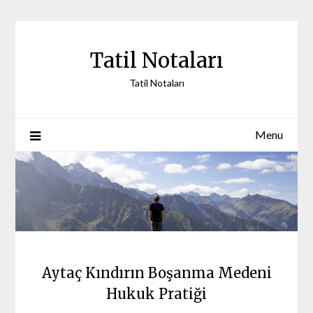
Skip
to
content
Tatil Notaları
Tatil Notaları
Menu
Aytaç Kındırın Boşanma Medeni
Hukuk Pratiği