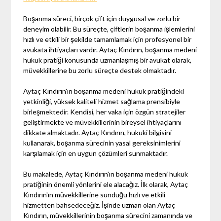
Boşanma süreci, birçok çift için duygusal ve zorlu bir
deneyim olabilir. Bu süreçte, çiftlerin boşanma işlemlerini
hızlı ve etkili bir şekilde tamamlamak için profesyonel bir
avukata ihtiyaçları vardır. Aytaç Kındırın, boşanma medeni
hukuk pratiği konusunda uzmanlaşmış bir avukat olarak,
müvekkillerine bu zorlu süreçte destek olmaktadır.
Aytaç Kındırın'ın boşanma medeni hukuk pratiğindeki
yetkinliği, yüksek kaliteli hizmet sağlama prensibiyle
birleşmektedir. Kendisi, her vaka için özgün stratejiler
geliştirmekte ve müvekkillerinin bireysel ihtiyaçlarını
dikkate almaktadır. Aytaç Kındırın, hukuki bilgisini
kullanarak, boşanma sürecinin yasal gereksinimlerini
karşılamak için en uygun çözümleri sunmaktadır.
Bu makalede, Aytaç Kındırın'ın boşanma medeni hukuk
pratiğinin önemli yönlerini ele alacağız. İlk olarak, Aytaç
Kındırın'ın müvekkillerine sunduğu hızlı ve etkili
hizmetten bahsedeceğiz. İşinde uzman olan Aytaç
Kındırın, müvekkillerinin boşanma sürecini zamanında ve