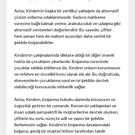
Aytaç Kındırın'ın başka bir yenilikçi yaklaşımı da alternatif
çözüm yollarına odaklanmasıdır. Sadece mahkeme
sürecine bağlı kalmak yerine, arabuluculuk ve uzlaşma gibi
alternatif yöntemleri değerlendirir. Bu sayede, çiftler
hem zaman hem de maliyet açısından daha verimli bir
şekilde boşanabilirler.
Kındırın'ın çalışmalarında dikkate aldığı bir diğer önemli
nokta da çocukların çıkarlarıdır. Boşanma sürecinde
çocuklar sıklıkla etkilense de, Kındırın onların korunmasını
ve refahını en öncelikli konu olarak ele alır. Bu doğrultuda,
ebeveynlerin çocuklarına nasıl en iyi şekilde destek
olabileceği konusunda rehberlik sağlar.
Aytaç Kındırın, boşanma hukuku alanında inovasyon ve
özgünlük getiren bir uzmandır. Benzersiz yaklaşımları ve
insan odaklı perspektifi ile müşterilerine destek olurken,
çiftlerin bu zorlu süreçte adil ve yapıcı bir şekilde
ilerlemesini sağlar. Kındırın'ın boşanma davalarındaki
başarısı, geniş bir müşteri kitlesi tarafından takdir