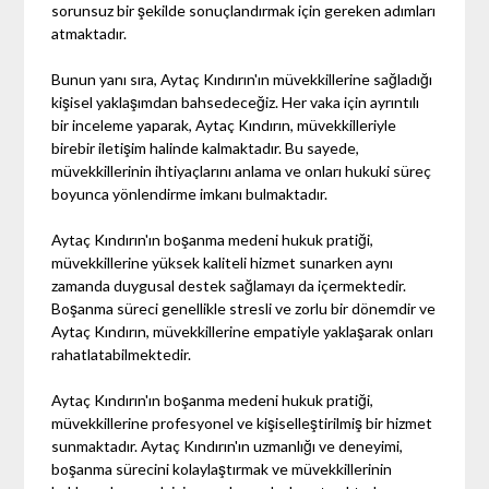
sorunsuz bir şekilde sonuçlandırmak için gereken adımları
atmaktadır.
Bunun yanı sıra, Aytaç Kındırın'ın müvekkillerine sağladığı
kişisel yaklaşımdan bahsedeceğiz. Her vaka için ayrıntılı
bir inceleme yaparak, Aytaç Kındırın, müvekkilleriyle
birebir iletişim halinde kalmaktadır. Bu sayede,
müvekkillerinin ihtiyaçlarını anlama ve onları hukuki süreç
boyunca yönlendirme imkanı bulmaktadır.
Aytaç Kındırın'ın boşanma medeni hukuk pratiği,
müvekkillerine yüksek kaliteli hizmet sunarken aynı
zamanda duygusal destek sağlamayı da içermektedir.
Boşanma süreci genellikle stresli ve zorlu bir dönemdir ve
Aytaç Kındırın, müvekkillerine empatiyle yaklaşarak onları
rahatlatabilmektedir.
Aytaç Kındırın'ın boşanma medeni hukuk pratiği,
müvekkillerine profesyonel ve kişiselleştirilmiş bir hizmet
sunmaktadır. Aytaç Kındırın'ın uzmanlığı ve deneyimi,
boşanma sürecini kolaylaştırmak ve müvekkillerinin