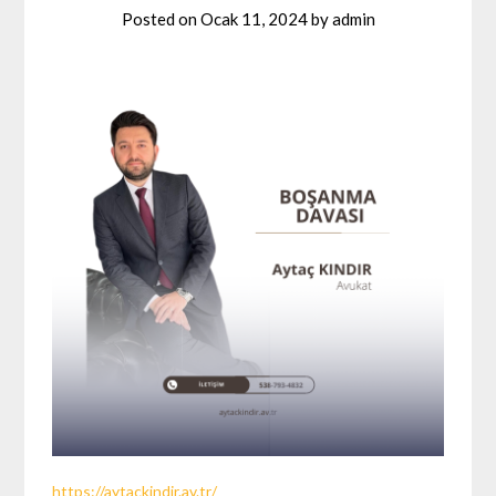
Posted on
Ocak 11, 2024
by
admin
https://aytackindir.av.tr/