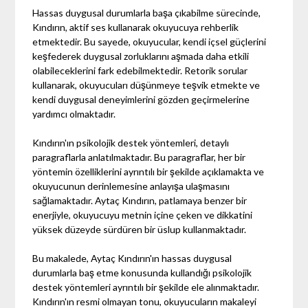
Hassas duygusal durumlarla başa çıkabilme sürecinde,
Kındırın, aktif ses kullanarak okuyucuya rehberlik
etmektedir. Bu sayede, okuyucular, kendi içsel güçlerini
keşfederek duygusal zorluklarını aşmada daha etkili
olabileceklerini fark edebilmektedir. Retorik sorular
kullanarak, okuyucuları düşünmeye teşvik etmekte ve
kendi duygusal deneyimlerini gözden geçirmelerine
yardımcı olmaktadır.
Kındırın'ın psikolojik destek yöntemleri, detaylı
paragraflarla anlatılmaktadır. Bu paragraflar, her bir
yöntemin özelliklerini ayrıntılı bir şekilde açıklamakta ve
okuyucunun derinlemesine anlayışa ulaşmasını
sağlamaktadır. Aytaç Kındırın, patlamaya benzer bir
enerjiyle, okuyucuyu metnin içine çeken ve dikkatini
yüksek düzeyde sürdüren bir üslup kullanmaktadır.
Bu makalede, Aytaç Kındırın'ın hassas duygusal
durumlarla baş etme konusunda kullandığı psikolojik
destek yöntemleri ayrıntılı bir şekilde ele alınmaktadır.
Kındırın'ın resmi olmayan tonu, okuyucuların makaleyi