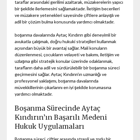
taraflar arasındaki gerilimi azaltarak, müzakerelerin yapıcı
bir şekilde ilerlemesini sağlamaktadır. İletişim becerileri
ve müzakere yetenekleri sayesinde çiftlere anlayışlı ve
adil bir çözüm bulma konusunda yardımcı olmaktadır.
boşanma davalarında Aytaç Kındırın gibi deneyimli bir
avukatla çalışmak, doğru hukuki stratejileri kullanmak
açısından büyük bir avantaj sağlar. Mali konuların
düzenlenmesi, çocukların velayeti ve bakımı, iletişim ve
uzlaşma gibi stratejik konular üzerinde odaklanmak,
tarafların daha adil ve sürdürülebilir bir boşanma süreci
geçirmesini sağlar. Aytaç Kındırın'ın uzmanlığı ve
profesyonel yaklaşımı, boşanma davalarında
müvekkillerinin çıkarlarını en iyi şekilde korumasına
yardımcı olmaktadır.
Boşanma Sürecinde Aytaç
Kındırın’ın Başarılı Medeni
Hukuk Uygulamaları
Boşanma süreci, çiftler arasında stresli ve zorlu bir