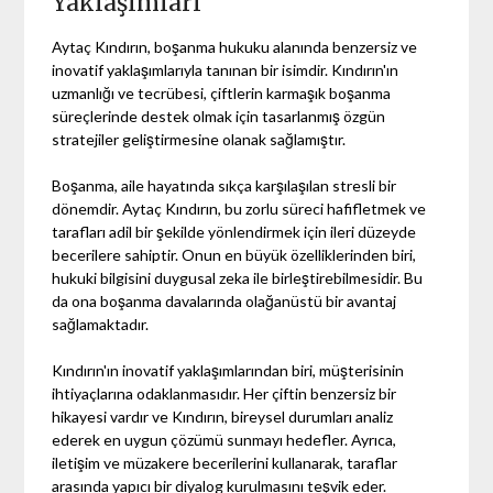
Yaklaşımları
Aytaç Kındırın, boşanma hukuku alanında benzersiz ve
inovatif yaklaşımlarıyla tanınan bir isimdir. Kındırın'ın
uzmanlığı ve tecrübesi, çiftlerin karmaşık boşanma
süreçlerinde destek olmak için tasarlanmış özgün
stratejiler geliştirmesine olanak sağlamıştır.
Boşanma, aile hayatında sıkça karşılaşılan stresli bir
dönemdir. Aytaç Kındırın, bu zorlu süreci hafifletmek ve
tarafları adil bir şekilde yönlendirmek için ileri düzeyde
becerilere sahiptir. Onun en büyük özelliklerinden biri,
hukuki bilgisini duygusal zeka ile birleştirebilmesidir. Bu
da ona boşanma davalarında olağanüstü bir avantaj
sağlamaktadır.
Kındırın'ın inovatif yaklaşımlarından biri, müşterisinin
ihtiyaçlarına odaklanmasıdır. Her çiftin benzersiz bir
hikayesi vardır ve Kındırın, bireysel durumları analiz
ederek en uygun çözümü sunmayı hedefler. Ayrıca,
iletişim ve müzakere becerilerini kullanarak, taraflar
arasında yapıcı bir diyalog kurulmasını teşvik eder.