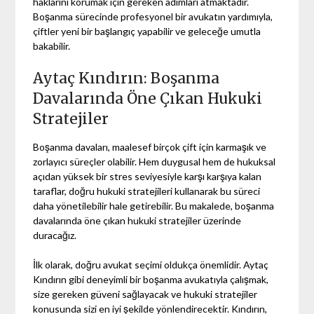
haklarını korumak için gereken adımları atmaktadır.
Boşanma sürecinde profesyonel bir avukatın yardımıyla,
çiftler yeni bir başlangıç yapabilir ve geleceğe umutla
bakabilir.
Aytaç Kındırın: Boşanma
Davalarında Öne Çıkan Hukuki
Stratejiler
Boşanma davaları, maalesef birçok çift için karmaşık ve
zorlayıcı süreçler olabilir. Hem duygusal hem de hukuksal
açıdan yüksek bir stres seviyesiyle karşı karşıya kalan
taraflar, doğru hukuki stratejileri kullanarak bu süreci
daha yönetilebilir hale getirebilir. Bu makalede, boşanma
davalarında öne çıkan hukuki stratejiler üzerinde
duracağız.
İlk olarak, doğru avukat seçimi oldukça önemlidir. Aytaç
Kındırın gibi deneyimli bir boşanma avukatıyla çalışmak,
size gereken güveni sağlayacak ve hukuki stratejiler
konusunda sizi en iyi şekilde yönlendirecektir. Kındırın,