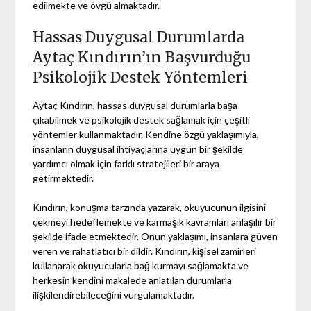
edilmekte ve övgü almaktadır.
Hassas Duygusal Durumlarda
Aytaç Kındırın’ın Başvurduğu
Psikolojik Destek Yöntemleri
Aytaç Kındırın, hassas duygusal durumlarla başa
çıkabilmek ve psikolojik destek sağlamak için çeşitli
yöntemler kullanmaktadır. Kendine özgü yaklaşımıyla,
insanların duygusal ihtiyaçlarına uygun bir şekilde
yardımcı olmak için farklı stratejileri bir araya
getirmektedir.
Kındırın, konuşma tarzında yazarak, okuyucunun ilgisini
çekmeyi hedeflemekte ve karmaşık kavramları anlaşılır bir
şekilde ifade etmektedir. Onun yaklaşımı, insanlara güven
veren ve rahatlatıcı bir dildir. Kındırın, kişisel zamirleri
kullanarak okuyucularla bağ kurmayı sağlamakta ve
herkesin kendini makalede anlatılan durumlarla
ilişkilendirebileceğini vurgulamaktadır.