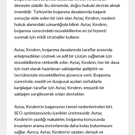
deneyim olabilir. Bu dönemde, doğru hukuki destek almak
önemlidir. Türkiye'de boşanma davalarında başarılı
sonuçlar elde eden bir isim olan Aytaç Kındırın, medeni
hukuk alanındaki uzmanlığıyla bilinir. Aytaç Kındırın,
boşanma sürecindeki müvekkillerine en iyi hizmeti
sunmak için etkili stratejiler kullanır.
Aytaç Kındırın, boşanma davalarında taraflar arasında
anlaşmazlıkları çözmek ve adil bir çözüm sağlamak için
müvekkillerine rehberlik eder. Aytaç Kındırın, her bir dava
için özel olarak hazırlanan yaklaşımlar geliştirir ve
tecrübesiyle müvekkillerine güvence verir. Boşanma
sürecinde, maddi ve duygusal açıdan zorluklarla
karşılaşan taraflar için Aytaç Kındırın, empatik bir
yaklaşım sergileyerek onları destekler.
Aytaç Kındırın'ın başarısının temel nedenlerinden biri,
SEO optimizasyonlu içerikler üretmesidir. Aytaç
Kındırın'ın yazdığı makaleler, boşanma konusunda
insanların arama motorlarında daha kolay bulunmasını
sağlar. Ayrıca, Aytaç Kındırın'ın yazıları, detaylı ve