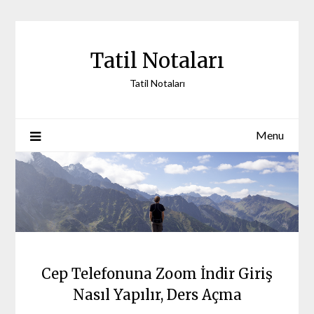
Skip
to
content
Tatil Notaları
Tatil Notaları
Menu
Cep Telefonuna Zoom İndir Giriş
Nasıl Yapılır, Ders Açma