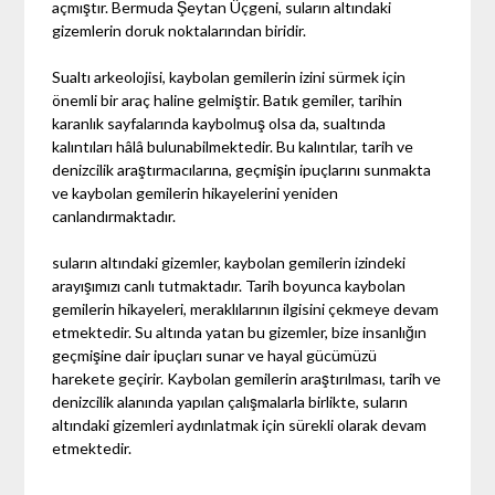
açmıştır. Bermuda Şeytan Üçgeni, suların altındaki
gizemlerin doruk noktalarından biridir.
Sualtı arkeolojisi, kaybolan gemilerin izini sürmek için
önemli bir araç haline gelmiştir. Batık gemiler, tarihin
karanlık sayfalarında kaybolmuş olsa da, sualtında
kalıntıları hâlâ bulunabilmektedir. Bu kalıntılar, tarih ve
denizcilik araştırmacılarına, geçmişin ipuçlarını sunmakta
ve kaybolan gemilerin hikayelerini yeniden
canlandırmaktadır.
suların altındaki gizemler, kaybolan gemilerin izindeki
arayışımızı canlı tutmaktadır. Tarih boyunca kaybolan
gemilerin hikayeleri, meraklılarının ilgisini çekmeye devam
etmektedir. Su altında yatan bu gizemler, bize insanlığın
geçmişine dair ipuçları sunar ve hayal gücümüzü
harekete geçirir. Kaybolan gemilerin araştırılması, tarih ve
denizcilik alanında yapılan çalışmalarla birlikte, suların
altındaki gizemleri aydınlatmak için sürekli olarak devam
etmektedir.