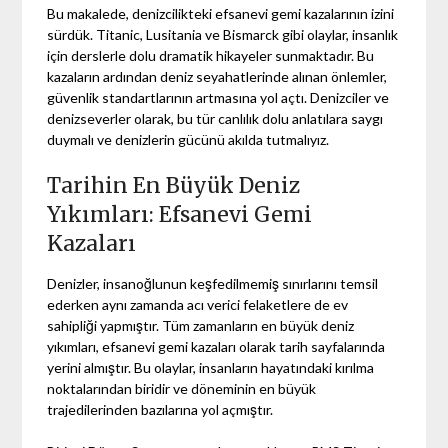
Bu makalede, denizcilikteki efsanevi gemi kazalarının izini
sürdük. Titanic, Lusitania ve Bismarck gibi olaylar, insanlık
için derslerle dolu dramatik hikayeler sunmaktadır. Bu
kazaların ardından deniz seyahatlerinde alınan önlemler,
güvenlik standartlarının artmasına yol açtı. Denizciler ve
denizseverler olarak, bu tür canlılık dolu anlatılara saygı
duymalı ve denizlerin gücünü akılda tutmalıyız.
Tarihin En Büyük Deniz
Yıkımları: Efsanevi Gemi
Kazaları
Denizler, insanoğlunun keşfedilmemiş sınırlarını temsil
ederken aynı zamanda acı verici felaketlere de ev
sahipliği yapmıştır. Tüm zamanların en büyük deniz
yıkımları, efsanevi gemi kazaları olarak tarih sayfalarında
yerini almıştır. Bu olaylar, insanların hayatındaki kırılma
noktalarından biridir ve döneminin en büyük
trajedilerinden bazılarına yol açmıştır.