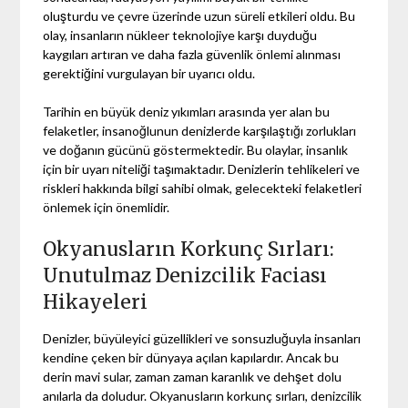
oluşturdu ve çevre üzerinde uzun süreli etkileri oldu. Bu
olay, insanların nükleer teknolojiye karşı duyduğu
kaygıları artıran ve daha fazla güvenlik önlemi alınması
gerektiğini vurgulayan bir uyarıcı oldu.
Tarihin en büyük deniz yıkımları arasında yer alan bu
felaketler, insanoğlunun denizlerde karşılaştığı zorlukları
ve doğanın gücünü göstermektedir. Bu olaylar, insanlık
için bir uyarı niteliği taşımaktadır. Denizlerin tehlikeleri ve
riskleri hakkında bilgi sahibi olmak, gelecekteki felaketleri
önlemek için önemlidir.
Okyanusların Korkunç Sırları:
Unutulmaz Denizcilik Faciası
Hikayeleri
Denizler, büyüleyici güzellikleri ve sonsuzluğuyla insanları
kendine çeken bir dünyaya açılan kapılardır. Ancak bu
derin mavi sular, zaman zaman karanlık ve dehşet dolu
anılarla da doludur. Okyanusların korkunç sırları, denizcilik