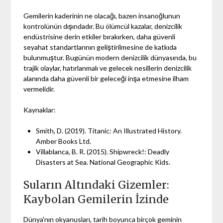
Gemilerin kaderinin ne olacağı, bazen insanoğlunun
kontrolünün dışındadır. Bu ölümcül kazalar, denizcilik
endüstrisine derin etkiler bırakırken, daha güvenli
seyahat standartlarının geliştirilmesine de katkıda
bulunmuştur. Bugünün modern denizcilik dünyasında, bu
trajik olaylar, hatırlanmalı ve gelecek nesillerin denizcilik
alanında daha güvenli bir geleceği inşa etmesine ilham
vermelidir.
Kaynaklar:
Smith, D. (2019). Titanic: An Illustrated History.
Amber Books Ltd.
Villablanca, B. R. (2015). Shipwreck!: Deadly
Disasters at Sea. National Geographic Kids.
Suların Altındaki Gizemler:
Kaybolan Gemilerin İzinde
Dünya'nın okyanusları, tarih boyunca birçok geminin