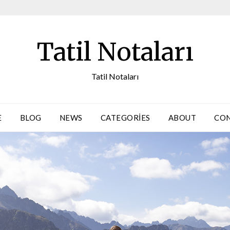
Tatil Notaları
Tatil Notaları
E
BLOG
NEWS
CATEGORIES
ABOUT
CO