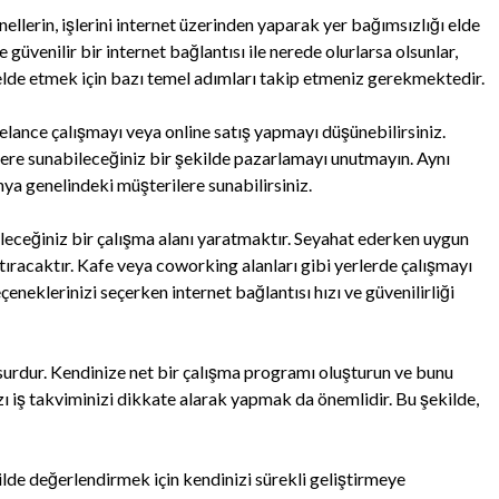
ellerin, işlerini internet üzerinden yaparak yer bağımsızlığı elde
e güvenilir bir internet bağlantısı ile nerede olurlarsa olsunlar,
 elde etmek için bazı temel adımları takip etmeniz gerekmektedir.
Freelance çalışmayı veya online satış yapmayı düşünebilirsiniz.
ilere sunabileceğiniz bir şekilde pazarlamayı unutmayın. Aynı
ya genelindeki müşterilere sunabilirsiniz.
ileceğiniz bir çalışma alanı yaratmaktır. Seyahat ederken uygun
rtıracaktır. Kafe veya coworking alanları gibi yerlerde çalışmayı
çeneklerinizi seçerken internet bağlantısı hızı ve güvenilirliği
surdur. Kendinize net bir çalışma programı oluşturun ve bunu
ızı iş takviminizi dikkate alarak yapmak da önemlidir. Bu şekilde,
kilde değerlendirmek için kendinizi sürekli geliştirmeye