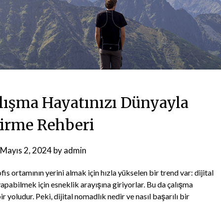
alışma Hayatınızı Dünyayla
tirme Rehberi
Mayıs 2, 2024
by
admin
 ortamının yerini almak için hızla yükselen bir trend var: dijital
yapabilmek için esneklik arayışına giriyorlar. Bu da çalışma
r yoludur. Peki, dijital nomadlık nedir ve nasıl başarılı bir