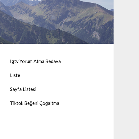
Igtv Yorum Atma Bedava
Liste
Sayfa Listesi
Tiktok Beğeni Çoğaltma