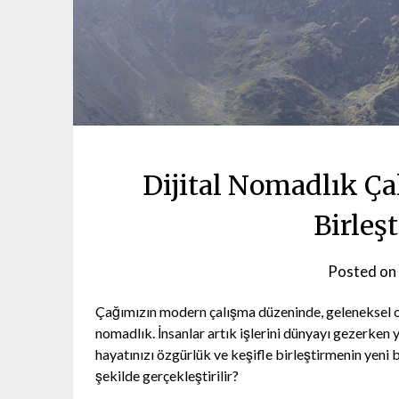
Dijital Nomadlık Ç
Birleş
Posted on
Çağımızın modern çalışma düzeninde, geleneksel ofis
nomadlık. İnsanlar artık işlerini dünyayı gezerken 
hayatınızı özgürlük ve keşifle birleştirmenin yeni bi
şekilde gerçekleştirilir?