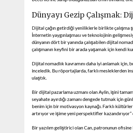
Dünyayı Gezip Çalışmak: Dij
Dijital çağın getirdiği yeniliklerle birlikte çalışm
İnternetin yaygınlaşması ve teknolojinin gelişmesiy
dünyanın dört bir yanında çalışabilen dijital nomad
çalışmanın keyfini bir arada yaşamak için kendi kura
Dijital nomadlık kavramını daha iyi anlamak için, bu
inceledik. Bu röportajlarda, farklı mesleklerden ins
ulaştık.
Bir dijital pazarlama uzmanı olan Aylin, işini tam
seyahate ayırdığı zamanı dengede tutmak için günl
benim için bir motivasyon kaynağı. Farklı kültürler
artırıyor ve işime yeni perspektifler kazandırıyor” 
Bir yazılım geliştirici olan Can, patronunun ofisi