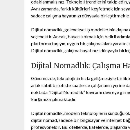
odaklanmalısınız. Teknoloji trendlerini takip edin,
Aynı zamanda, farklı kültürleri keşfetmek için seyah
sadece çalışma hayatınızı dünyayla birleştirmekle
Dijital nomadlık, geleneksel iş modellerinin dışın
seçenektir. Ancak, başarılı olmak için belirli adımlar
platforma taşıyın, uygun bir çalışma alanı yaratın, 
Dijital nomadlık, çalışma hayatınızı dünyayla birl
Dijital Nomadlık: Çalışma H
Günümüzde, teknolojinin hızla gelişmesiyle birlikt
artık sabit bir ofiste saatlerce çalışmanın yerine 
noktada “Dijital Nomadlık” kavramı devreye girmek
karşımıza çıkmaktadır.
Dijital nomadlık, modern teknolojilerin sunduğu ol
dijital nomad, sadece bir bilgisayar ve internet bağ
profesyoneldir. Bu, otellerde, kafelerde, plajlard