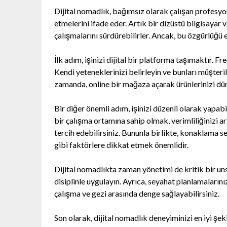
Dijital nomadlık, bağımsız olarak çalışan profesyon
etmelerini ifade eder. Artık bir dizüstü bilgisayar v
çalışmalarını sürdürebilirler. Ancak, bu özgürlüğü
İlk adım, işinizi dijital bir platforma taşımaktır. 
Kendi yeteneklerinizi belirleyin ve bunları müşter
zamanda, online bir mağaza açarak ürünlerinizi dün
Bir diğer önemli adım, işinizi düzenli olarak yapab
bir çalışma ortamına sahip olmak, verimliliğinizi a
tercih edebilirsiniz. Bununla birlikte, konaklama se
gibi faktörlere dikkat etmek önemlidir.
Dijital nomadlıkta zaman yönetimi de kritik bir un
disiplinle uygulayın. Ayrıca, seyahat planlamaların
çalışma ve gezi arasında denge sağlayabilirsiniz.
Son olarak, dijital nomadlık deneyiminizi en iyi şe