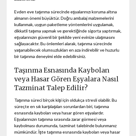
Evden eve taşınma sürecinde eşyalarınızı koruma altına
almanın önemi büyüktür. Doğru ambalaj malzemelerini
kullanmak, uygun paketleme yöntemlerini uygulamak,
dikkatli taşıma yapmak ve gerektiğinde sigorta yaptırmak,
eşyalarınızın güvenli bir şekilde yeni evinize ulaşmasını
sağlayacaktır. Bu önlemleri alarak, taşınma sürecinde
yaşanabilecek olumsuzlukları en aza indirebilir ve huzurlu
bir taşınma deneyimi elde edebilirsiniz.
Taşınma Esnasında Kaybolan
veya Hasar Gören Eşyalara Nasıl
Tazminat Talep Edilir?
Taşınma süreci birçok kişi için oldukça stresli olabilir. Bu
süreçte en sık karşılaşılan sorunlardan biri, taşınma
esnasında kaybolan veya hasar gören eşyalardır.
Eşyalarınızın taşınma sırasında zarar görmesi veya
kaybolması durumunda, tazminat talebinde bulunmanız
mümkündür. İşte taşınma esnasında kaybolan veya hasar