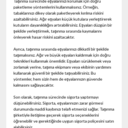
Taşınma sürecinde eşyalarınızı korumak için doğru
paketleme yöntemlerini kullanmalısınız. Örneğin,
tabaklarınızı dikey olarak paketleyerek kırılma riskini
azaltabilirsiniz. Ağır eşyaları küçük kutulara yerleştirerek
kutuların dayanıklılığını artırabilirsiniz. Eşyaları düzgün bir
şekilde yerleştirmek, taşınma sırasında kaymalarını
önleyerek hasar riskini azaltacaktır.
Ayrıca, taşınma sırasında eşyalarınızı dikkatli bir şekilde
taşımalısınız. Ağır ve büyük eşyaları kaldırmak için doğru
teknikleri kullanmak önemlidir. Eşyaları sürüklemek veya
zorlamak yerine, taşıma ekipmanı veya ekibinin yardımını
kullanarak güvenli bir şekilde taşıyabilirsiniz. Bu
yöntemler, hem sizin hem de eşyalarınızın güvende
kalmasını sağlayacaktır.
Son olarak, taşınma sürecinde sigorta yaptırmayı
düşünebilirsiniz. Sigorta, eşyalarınızın zarar görmesi
durumunda maddi kaybınızı telafi etmenizi sağlar. Taşınma
şirketiyle iletişime geçerek sigorta seçeneklerini
öğrenebilir ve gerektiğinde uygun sigorta poliçesini satın
alabilirsiniz.