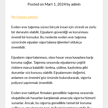
Posted on
Mart 1, 2024
by
admin
My Home Logistic
Evden eve taşınma süreci birçok insan için stresli ve zorlu
bir deneyim olabilir. Eşyaların güvenliği ve korunması
önemli bir konudur. Bu nedenle evden eve taşınma
sürecinde eşyaları sigortalama işlemleri oldukça
önemlidir.
Eşyaların sigortalanması, olası hasar veya kayıplara karşı
koruma sağlar. Taşınma sırasında eşyalarınız çeşitli
risklere maruz kalabilir: kırılma, çizilme, kaybolma gibi
durumlar söz konusu olabilir. Eşyalarınızın değerini,
anlamını ve önemini göz önünde bulundurarak, sigorta
poliçesi yaptırmak önemlidir.
Evden eve nakliyat firmaları genellikle taşınma sırasında
oluşabilecek hasarları karşılamak amacıyla sigorta hizmeti
sunarlar. Ancak, bu sigorta genellikle temel bir koruma
sağlar ve eşyalarınızın tam değerini karşılamayabilir. Bu