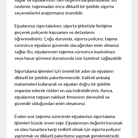
nedenle, taşınmadan önce dikkatli bir şekilde sigorta
seçeneklerini araştırmanız önemlidir.
Eşyalarınızı sigortalarken, sigorta şirketiyle iletişime
geçerek poliçenin kapsamını ve detaylarını
öğrenmelisiniz. Çoğu durumda, sigorta poliçesi, taşıma
süresince eşyaların güvende olacağından emin olmanızı
sağlar. Bu, eşyalarınızın taşınma süresince kaybolması
veya hasar görmesi durumunda size tazminat sağlayabilir.
Sigortalama işlemleri için önemli bir adım da eşyaların
dikkatli bir şekilde paketlenmesidir. Kaliteli ambalaj
malzemeleri kullanarak ve eşyaları doğru bir şekilde
organize ederek riskleri en aza indirebilirsiniz. Ayrıca,
eşyalarınızı taşıyan nakliyat firmasının deneyimli ve
güvenilir olduğundan emin olmalısınız.
Evden eve taşınma sürecinde eşyalarınızı sigortalama
işlemleri büyük önem taşır. Eşyalarınızın değerini korumak
ve olası hasarlara karşı tedbirli olmak için sigorta poliçesi
yaptırmak ve dikkatli paketleme yapmak gerekmektedir.