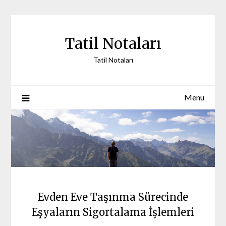
Skip
to
content
Tatil Notaları
Tatil Notaları
Menu
Evden Eve Taşınma Sürecinde
Eşyaların Sigortalama İşlemleri