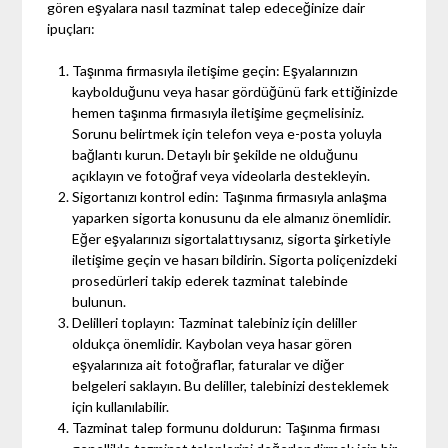
gören eşyalara nasıl tazminat talep edeceğinize dair
ipuçları:
Taşınma firmasıyla iletişime geçin: Eşyalarınızın
kaybolduğunu veya hasar gördüğünü fark ettiğinizde
hemen taşınma firmasıyla iletişime geçmelisiniz.
Sorunu belirtmek için telefon veya e-posta yoluyla
bağlantı kurun. Detaylı bir şekilde ne olduğunu
açıklayın ve fotoğraf veya videolarla destekleyin.
Sigortanızı kontrol edin: Taşınma firmasıyla anlaşma
yaparken sigorta konusunu da ele almanız önemlidir.
Eğer eşyalarınızı sigortalattıysanız, sigorta şirketiyle
iletişime geçin ve hasarı bildirin. Sigorta poliçenizdeki
prosedürleri takip ederek tazminat talebinde
bulunun.
Delilleri toplayın: Tazminat talebiniz için deliller
oldukça önemlidir. Kaybolan veya hasar gören
eşyalarınıza ait fotoğraflar, faturalar ve diğer
belgeleri saklayın. Bu deliller, talebinizi desteklemek
için kullanılabilir.
Tazminat talep formunu doldurun: Taşınma firması