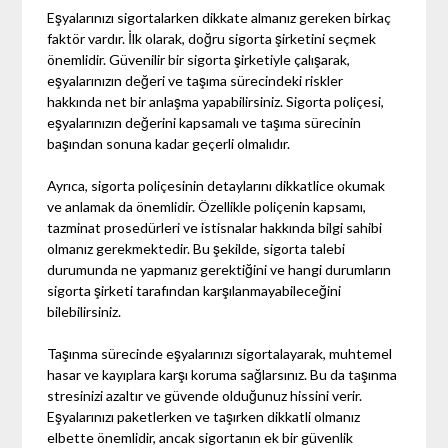
Eşyalarınızı sigortalarken dikkate almanız gereken birkaç
faktör vardır. İlk olarak, doğru sigorta şirketini seçmek
önemlidir. Güvenilir bir sigorta şirketiyle çalışarak,
eşyalarınızın değeri ve taşıma sürecindeki riskler
hakkında net bir anlaşma yapabilirsiniz. Sigorta poliçesi,
eşyalarınızın değerini kapsamalı ve taşıma sürecinin
başından sonuna kadar geçerli olmalıdır.
Ayrıca, sigorta poliçesinin detaylarını dikkatlice okumak
ve anlamak da önemlidir. Özellikle poliçenin kapsamı,
tazminat prosedürleri ve istisnalar hakkında bilgi sahibi
olmanız gerekmektedir. Bu şekilde, sigorta talebi
durumunda ne yapmanız gerektiğini ve hangi durumların
sigorta şirketi tarafından karşılanmayabileceğini
bilebilirsiniz.
Taşınma sürecinde eşyalarınızı sigortalayarak, muhtemel
hasar ve kayıplara karşı koruma sağlarsınız. Bu da taşınma
stresinizi azaltır ve güvende olduğunuz hissini verir.
Eşyalarınızı paketlerken ve taşırken dikkatli olmanız
elbette önemlidir, ancak sigortanın ek bir güvenlik