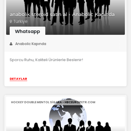
anabolik steroid satın al - Anabolic Kapında
Türkiye
Whatsapp
Anabolic Kapında
Sporcu Ruhu, Kaliteli Ürünlerle Beslenir!
DETAYLAR
HOCKEY DOUBLE MENTOL SIGARA - HBCEUROPETR.COM