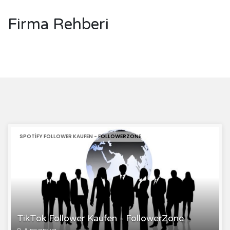
Firma Rehberi
SPOTIFY FOLLOWER KAUFEN - FOLLOWERZONE
TikTok Follower Kaufen - FollowerZone