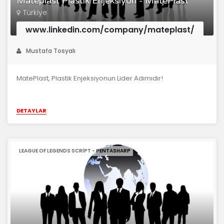
Mateplast Plastik Enjeksiyon - MatePlast
Türkiye
www.linkedin.com/company/mateplast/
Mustafa Tosyalı
MatePlast, Plastik Enjeksiyonun Lider Adımıdır!
DETAYLAR
LEAGUE OF LEGENDS SCRIPT - PENTASHARP