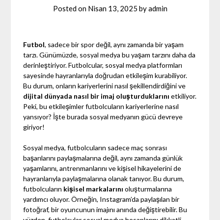
Posted on
Nisan 13, 2025
by
admin
Futbol
, sadece bir spor değil, aynı zamanda bir yaşam
tarzı. Günümüzde, sosyal medya bu yaşam tarzını daha da
derinleştiriyor. Futbolcular, sosyal medya platformları
sayesinde hayranlarıyla doğrudan etkileşim kurabiliyor.
Bu durum, onların kariyerlerini nasıl şekillendirdiğini ve
dijital dünyada nasıl bir imaj oluşturduklarını
etkiliyor.
Peki, bu etkileşimler futbolcuların kariyerlerine nasıl
yansıyor? İşte burada sosyal medyanın gücü devreye
giriyor!
Sosyal medya, futbolcuların sadece maç sonrası
başarılarını paylaşmalarına değil, aynı zamanda günlük
yaşamlarını, antrenmanlarını ve kişisel hikayelerini de
hayranlarıyla paylaşmalarına olanak tanıyor. Bu durum,
futbolcuların
kişisel markalarını
oluşturmalarına
yardımcı oluyor. Örneğin, Instagram’da paylaşılan bir
fotoğraf, bir oyuncunun imajını anında değiştirebilir. Bu
yüzden, futbolcular sosyal medya hesaplarını dikkatli