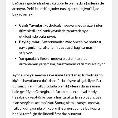
bağlarını güçlendirirken, kulüplerle olan etkileşimlerini de
artırıyor. Peki, bu etkileşimler nasıl gerçekleşiyor? İşte
birkaç örnek:
Canlı Yayınlar:
Futbolcular, sosyal medya üzerinden
düzenledikleri canlı yayınlarla taraftarlarıyla
etkileşimde bulunuyor.
Paylaşımlar:
Antrenmanlar, maç öncesi ve sonrası
paylaşımlar, taraftarların duygusal bağ kurmasını
sağlıyor.
Yarışmalar:
Sosyal medya platformlarında
düzenlenen yarışmalar, taraftarların katılımını artırıyor.
Ayrıca, sosyal medya sayesinde taraftarlar, futbolcuların
kişisel hayatlarına dair daha fazla bilgiye ulaşabiliyor. Bu
durum, onların futbolcularla olan ilişkilerini daha samimi
hale getiriyor. Örneğin, bir futbolcunun sosyal medya
hesabında yaptığı bir paylaşım, taraftarların o oyuncuya
olan sevgisini artırabiliyor. Sonuç olarak, sosyal medya,
futbol dünyasında bir köprü işlevi görüyor ve bu köprü,
her iki taraf için de önemli fırsatlar sunuyor.