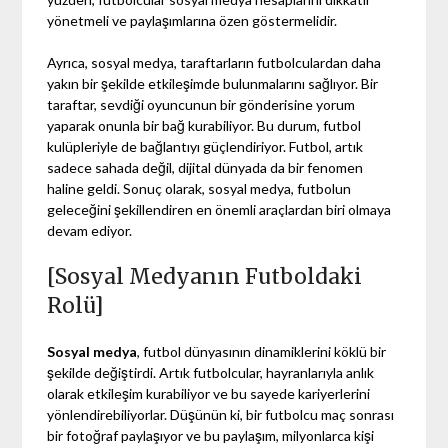
yönetmeli ve paylaşımlarına özen göstermelidir.
Ayrıca, sosyal medya, taraftarların futbolculardan daha
yakın bir şekilde etkileşimde bulunmalarını sağlıyor. Bir
taraftar, sevdiği oyuncunun bir gönderisine yorum
yaparak onunla bir bağ kurabiliyor. Bu durum, futbol
kulüpleriyle de bağlantıyı güçlendiriyor. Futbol, artık
sadece sahada değil, dijital dünyada da bir fenomen
haline geldi. Sonuç olarak, sosyal medya, futbolun
geleceğini şekillendiren en önemli araçlardan biri olmaya
devam ediyor.
[Sosyal Medyanın Futboldaki
Rolü]
Sosyal medya
, futbol dünyasının dinamiklerini köklü bir
şekilde değiştirdi. Artık futbolcular, hayranlarıyla anlık
olarak etkileşim kurabiliyor ve bu sayede kariyerlerini
yönlendirebiliyorlar. Düşünün ki, bir futbolcu maç sonrası
bir fotoğraf paylaşıyor ve bu paylaşım, milyonlarca kişi