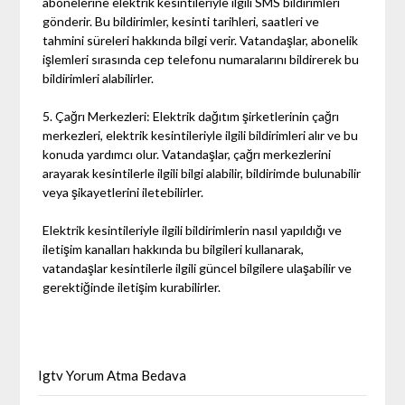
abonelerine elektrik kesintileriyle ilgili SMS bildirimleri
gönderir. Bu bildirimler, kesinti tarihleri, saatleri ve
tahmini süreleri hakkında bilgi verir. Vatandaşlar, abonelik
işlemleri sırasında cep telefonu numaralarını bildirerek bu
bildirimleri alabilirler.
5. Çağrı Merkezleri: Elektrik dağıtım şirketlerinin çağrı
merkezleri, elektrik kesintileriyle ilgili bildirimleri alır ve bu
konuda yardımcı olur. Vatandaşlar, çağrı merkezlerini
arayarak kesintilerle ilgili bilgi alabilir, bildirimde bulunabilir
veya şikayetlerini iletebilirler.
Elektrik kesintileriyle ilgili bildirimlerin nasıl yapıldığı ve
iletişim kanalları hakkında bu bilgileri kullanarak,
vatandaşlar kesintilerle ilgili güncel bilgilere ulaşabilir ve
gerektiğinde iletişim kurabilirler.
Igtv Yorum Atma Bedava