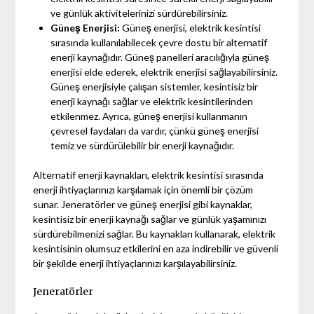
ve günlük aktivitelerinizi sürdürebilirsiniz.
Güneş Enerjisi:
Güneş enerjisi, elektrik kesintisi
sırasında kullanılabilecek çevre dostu bir alternatif
enerji kaynağıdır. Güneş panelleri aracılığıyla güneş
enerjisi elde ederek, elektrik enerjisi sağlayabilirsiniz.
Güneş enerjisiyle çalışan sistemler, kesintisiz bir
enerji kaynağı sağlar ve elektrik kesintilerinden
etkilenmez. Ayrıca, güneş enerjisi kullanmanın
çevresel faydaları da vardır, çünkü güneş enerjisi
temiz ve sürdürülebilir bir enerji kaynağıdır.
Alternatif enerji kaynakları, elektrik kesintisi sırasında
enerji ihtiyaçlarınızı karşılamak için önemli bir çözüm
sunar. Jeneratörler ve güneş enerjisi gibi kaynaklar,
kesintisiz bir enerji kaynağı sağlar ve günlük yaşamınızı
sürdürebilmenizi sağlar. Bu kaynakları kullanarak, elektrik
kesintisinin olumsuz etkilerini en aza indirebilir ve güvenli
bir şekilde enerji ihtiyaçlarınızı karşılayabilirsiniz.
Jeneratörler