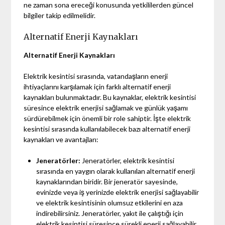
ne zaman sona ereceği konusunda yetkililerden güncel
bilgiler takip edilmelidir.
Alternatif Enerji Kaynakları
Alternatif Enerji Kaynakları
Elektrik kesintisi sırasında, vatandaşların enerji
ihtiyaçlarını karşılamak için farklı alternatif enerji
kaynakları bulunmaktadır. Bu kaynaklar, elektrik kesintisi
süresince elektrik enerjisi sağlamak ve günlük yaşamı
sürdürebilmek için önemli bir role sahiptir. İşte elektrik
kesintisi sırasında kullanılabilecek bazı alternatif enerji
kaynakları ve avantajları:
Jeneratörler:
Jeneratörler, elektrik kesintisi
sırasında en yaygın olarak kullanılan alternatif enerji
kaynaklarından biridir. Bir jeneratör sayesinde,
evinizde veya iş yerinizde elektrik enerjisi sağlayabilir
ve elektrik kesintisinin olumsuz etkilerini en aza
indirebilirsiniz. Jeneratörler, yakıt ile çalıştığı için
elektrik kesintisi süresince sürekli enerji sağlayabilir