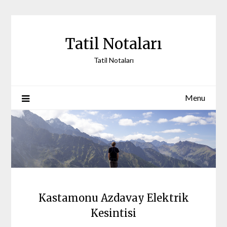
Skip
to
content
Tatil Notaları
Tatil Notaları
Menu
Kastamonu Azdavay Elektrik
Kesintisi