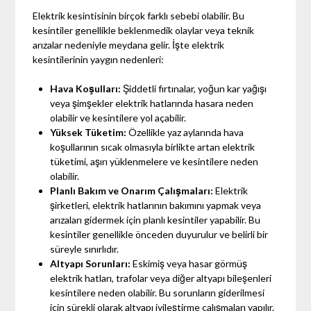
Elektrik kesintisinin birçok farklı sebebi olabilir. Bu
kesintiler genellikle beklenmedik olaylar veya teknik
arızalar nedeniyle meydana gelir. İşte elektrik
kesintilerinin yaygın nedenleri:
Hava Koşulları:
Şiddetli fırtınalar, yoğun kar yağışı
veya şimşekler elektrik hatlarında hasara neden
olabilir ve kesintilere yol açabilir.
Yüksek Tüketim:
Özellikle yaz aylarında hava
koşullarının sıcak olmasıyla birlikte artan elektrik
tüketimi, aşırı yüklenmelere ve kesintilere neden
olabilir.
Planlı Bakım ve Onarım Çalışmaları:
Elektrik
şirketleri, elektrik hatlarının bakımını yapmak veya
arızaları gidermek için planlı kesintiler yapabilir. Bu
kesintiler genellikle önceden duyurulur ve belirli bir
süreyle sınırlıdır.
Altyapı Sorunları:
Eskimiş veya hasar görmüş
elektrik hatları, trafolar veya diğer altyapı bileşenleri
kesintilere neden olabilir. Bu sorunların giderilmesi
için sürekli olarak altyapı iyileştirme çalışmaları yapılır.