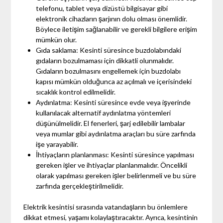
telefonu, tablet veya dizüstü bilgisayar gibi
elektronik cihazların şarjının dolu olması önemlidir.
Böylece iletişim sağlanabilir ve gerekli bilgilere erişim
mümkün olur.
Gıda saklama: Kesinti süresince buzdolabındaki
gıdaların bozulmaması için dikkatli olunmalıdır.
Gıdaların bozulmasını engellemek için buzdolabı
kapısı mümkün olduğunca az açılmalı ve içerisindeki
sıcaklık kontrol edilmelidir.
Aydınlatma: Kesinti süresince evde veya işyerinde
kullanılacak alternatif aydınlatma yöntemleri
düşünülmelidir. El fenerleri, şarj edilebilir lambalar
veya mumlar gibi aydınlatma araçları bu süre zarfında
işe yarayabilir.
İhtiyaçların planlanması: Kesinti süresince yapılması
gereken işler ve ihtiyaçlar planlanmalıdır. Öncelikli
olarak yapılması gereken işler belirlenmeli ve bu süre
zarfında gerçekleştirilmelidir.
Elektrik kesintisi sırasında vatandaşların bu önlemlere
dikkat etmesi, yaşamı kolaylaştıracaktır. Ayrıca, kesintinin