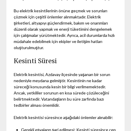
Bu elektrik kesintilerinin önüne geçmek ve sorunları
çözmek için çeşitli önlemler alınmaktadır. Elektrik
şirketleri, altyapıyı güçlendirmek, bakım ve onarımları
düzenli olarak yapmak ve enerji tüketimini dengelemek
için çalışmalar yürütmektedir. Ayrıca, acil durumlarda hızlı
müdahale edebilmek için ekipler ve iletişim hatları
oluşturulmuştur.
Kesinti Süresi
Elektrik kesintisi, Azdavay ilçesinde yaşanan bir sorun
nedeniyle meydana gelmiştir. Kesintinin ne kadar
süreceği konusunda kesin bir bilgi verilmemektedir.
Ancak, yetkililer sorunun en kısa sürede çözüleceğini
belirtmektedir. Vatandaşların bu süre zarfında bazı
tedbirler alması önemlidir.
Elektrik kesintisi süresince aşağıdaki önlemler alınabilir:
Gerekli eşyaların şarj edilmesi: Kesinti süresince cep