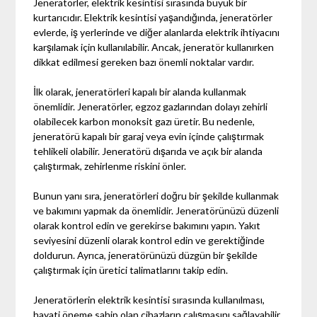
Jeneratörler, elektrik kesintisi sırasında büyük bir
kurtarıcıdır. Elektrik kesintisi yaşandığında, jeneratörler
evlerde, iş yerlerinde ve diğer alanlarda elektrik ihtiyacını
karşılamak için kullanılabilir. Ancak, jeneratör kullanırken
dikkat edilmesi gereken bazı önemli noktalar vardır.
İlk olarak, jeneratörleri kapalı bir alanda kullanmak
önemlidir. Jeneratörler, egzoz gazlarından dolayı zehirli
olabilecek karbon monoksit gazı üretir. Bu nedenle,
jeneratörü kapalı bir garaj veya evin içinde çalıştırmak
tehlikeli olabilir. Jeneratörü dışarıda ve açık bir alanda
çalıştırmak, zehirlenme riskini önler.
Bunun yanı sıra, jeneratörleri doğru bir şekilde kullanmak
ve bakımını yapmak da önemlidir. Jeneratörünüzü düzenli
olarak kontrol edin ve gerekirse bakımını yapın. Yakıt
seviyesini düzenli olarak kontrol edin ve gerektiğinde
doldurun. Ayrıca, jeneratörünüzü düzgün bir şekilde
çalıştırmak için üretici talimatlarını takip edin.
Jeneratörlerin elektrik kesintisi sırasında kullanılması,
hayati öneme sahip olan cihazların çalışmasını sağlayabilir.