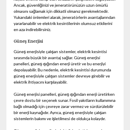
Ancak, güvenliğinizi ve jeneratörünüzün uzun ömürlü
olmasını sağlamak için dikkatli olmanız gerekmektedir.
Yukarıdaki önlemleri alarak, jeneratörlerin avantajlarından
yararlanabilir ve elektrik kesintilerinin olumsuz etkilerini
en aza indirebilirsiniz.
Güneş Enerjisi
Güneş enerjisiyle çalışan sistemler, elektrik kesintisi
sırasında büyük bir avantaj sağlar. Güneş enerjisi
panelleri, güneş ışığından enerji üretir ve bu enerjiyi
depolayabilir. Bu nedenle, elektrik kesintisi durumunda
güneş enerjisiyle çalışan sistemler devreye girebilir ve
elektrik ihtiyacını karşılayabilir.
Güneş enerjisi panelleri, güneş ışığından enerji üretirken
çevre dostu bir seçenek sunar. Fosil yakıtların kullanımına
bağlı olmadığı için çevreye zarar vermez ve sürdürülebilir
bir enerji kaynağıdır. Ayrıca, güneş enerjisiyle çalışan
sistemlerin bakımı ve işletilmesi de oldukça kolaydır.