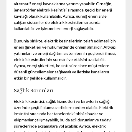
alternatif enerji kaynaklarına yatırım yapabilir. Örneğin,
jeneratörler elektrik kesintisi sırasında geçici bir enerji
kaynağı olarak kullanılabilir. Ayrıca, güneş enerjisiyle
çalışan sistemler de elektrik kesintileri sırasında
kullanılabilir ve işletmelere enerji sağlayabilir.
Bununla birlikte, elektrik kesintilerinin telafi edilmesi için
enerji şirketleri ve hükümetler de önlem almalıdır. Altyapı
yatırımları ve enerji dağıtım sistemlerinin güçlendirilmesi,
elektrik kesintilerinin süresini ve etkisini azaltabilir.
Ayrıca, enerji şirketleri, kesinti süresince müşterilere
düzenli güncellemeler sağlamalı ve iletişim kanallarını
etkin bir şekilde kullanmalıdır.
Sağlık Sorunları
Elektrik kesintisi, sağlık hizmetleri ve bireylerin sağlığı
üzerinde çeşitli olumsuz etkilere neden olabilir. Elektrik
kesintisi sırasında hastanelerdeki tıbbi cihazlar ve
ekipmanlar çalışmayabilir, bu da acil durumlar ve tedavi
süreçlerinde aksamalara yol açabilir. Ayrıca, elektrik