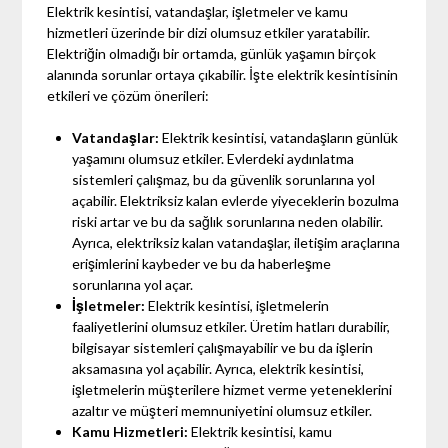
Elektrik kesintisi, vatandaşlar, işletmeler ve kamu
hizmetleri üzerinde bir dizi olumsuz etkiler yaratabilir.
Elektriğin olmadığı bir ortamda, günlük yaşamın birçok
alanında sorunlar ortaya çıkabilir. İşte elektrik kesintisinin
etkileri ve çözüm önerileri:
Vatandaşlar:
Elektrik kesintisi, vatandaşların günlük
yaşamını olumsuz etkiler. Evlerdeki aydınlatma
sistemleri çalışmaz, bu da güvenlik sorunlarına yol
açabilir. Elektriksiz kalan evlerde yiyeceklerin bozulma
riski artar ve bu da sağlık sorunlarına neden olabilir.
Ayrıca, elektriksiz kalan vatandaşlar, iletişim araçlarına
erişimlerini kaybeder ve bu da haberleşme
sorunlarına yol açar.
İşletmeler:
Elektrik kesintisi, işletmelerin
faaliyetlerini olumsuz etkiler. Üretim hatları durabilir,
bilgisayar sistemleri çalışmayabilir ve bu da işlerin
aksamasına yol açabilir. Ayrıca, elektrik kesintisi,
işletmelerin müşterilere hizmet verme yeteneklerini
azaltır ve müşteri memnuniyetini olumsuz etkiler.
Kamu Hizmetleri:
Elektrik kesintisi, kamu