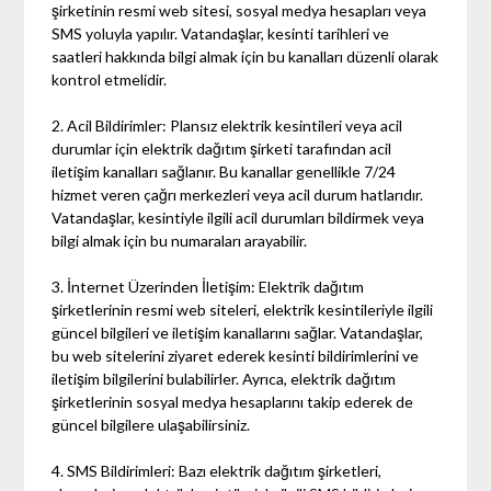
şirketinin resmi web sitesi, sosyal medya hesapları veya
SMS yoluyla yapılır. Vatandaşlar, kesinti tarihleri ve
saatleri hakkında bilgi almak için bu kanalları düzenli olarak
kontrol etmelidir.
2. Acil Bildirimler: Plansız elektrik kesintileri veya acil
durumlar için elektrik dağıtım şirketi tarafından acil
iletişim kanalları sağlanır. Bu kanallar genellikle 7/24
hizmet veren çağrı merkezleri veya acil durum hatlarıdır.
Vatandaşlar, kesintiyle ilgili acil durumları bildirmek veya
bilgi almak için bu numaraları arayabilir.
3. İnternet Üzerinden İletişim: Elektrik dağıtım
şirketlerinin resmi web siteleri, elektrik kesintileriyle ilgili
güncel bilgileri ve iletişim kanallarını sağlar. Vatandaşlar,
bu web sitelerini ziyaret ederek kesinti bildirimlerini ve
iletişim bilgilerini bulabilirler. Ayrıca, elektrik dağıtım
şirketlerinin sosyal medya hesaplarını takip ederek de
güncel bilgilere ulaşabilirsiniz.
4. SMS Bildirimleri: Bazı elektrik dağıtım şirketleri,