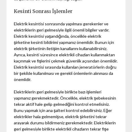
Kesinti Sonrası İşlemler
Elektrik kesintisi sonrasında yapılması gerekenler ve
elektriklerin geri gelmesiyle ilgili önemli bilgiler vardır.
Elektrik kesintisi yaşandığında, öncelikle elektrik
şirketine kesinti bildirimi yapmanız önemlidir. Bunun için
elektrik şirketinin iletişim kanallarını kullanabilirsiniz.
Ayrıca, kesinti süresince elektrikli cihazları kullanmaktan
kaçınmak ve fişlerini çekmek güvenlik açısından önemlidir.
Elektrik kesintisi sırasında kullanılan jeneratörlerin doğru
bir şekilde kullanılması ve gerekli önlemlerin alınması da
önemlidir.
Elektriklerin geri gelmesiyle birlikte bazı işlemleri
yapmanız gerekmektedir. Öncelikle, elektrik şebekesinin
tekrar aktif hale gelip gelmediğini kontrol etmelisiniz.
Bunu yapmak için ana şalteri kontrol edebilirsiniz. Eğer
elektrikler hala gelmemişse, elektrik şirketini tekrar
arayarak durumu bildirmeniz gerekmektedir. Elektriklerin
geri gelmesiyle birlikte elektrikli cihazların tekrar fişe