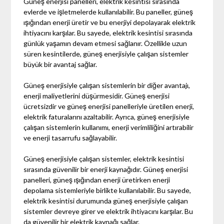
Güneş enerjisi panelleri, elektrik kesintisi sırasında
evlerde ve işletmelerde kullanılabilir. Bu paneller, güneş
ışığından enerji üretir ve bu enerjiyi depolayarak elektrik
ihtiyacını karşılar. Bu sayede, elektrik kesintisi sırasında
günlük yaşamın devam etmesi sağlanır. Özellikle uzun
süren kesintilerde, güneş enerjisiyle çalışan sistemler
büyük bir avantaj sağlar.
Güneş enerjisiyle çalışan sistemlerin bir diğer avantajı,
enerji maliyetlerini düşürmesidir. Güneş enerjisi
ücretsizdir ve güneş enerjisi panelleriyle üretilen enerji,
elektrik faturalarını azaltabilir. Ayrıca, güneş enerjisiyle
çalışan sistemlerin kullanımı, enerji verimliliğini artırabilir
ve enerji tasarrufu sağlayabilir.
Güneş enerjisiyle çalışan sistemler, elektrik kesintisi
sırasında güvenilir bir enerji kaynağıdır. Güneş enerjisi
panelleri, güneş ışığından enerji üretirken enerji
depolama sistemleriyle birlikte kullanılabilir. Bu sayede,
elektrik kesintisi durumunda güneş enerjisiyle çalışan
sistemler devreye girer ve elektrik ihtiyacını karşılar. Bu
da güvenilir bir elektrik kaynağı sağlar.