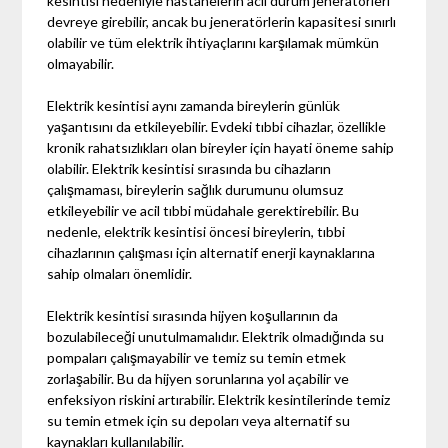
kesintisi nedeniyle hastanelerin acil durum jeneratörleri
devreye girebilir, ancak bu jeneratörlerin kapasitesi sınırlı
olabilir ve tüm elektrik ihtiyaçlarını karşılamak mümkün
olmayabilir.
Elektrik kesintisi aynı zamanda bireylerin günlük
yaşantısını da etkileyebilir. Evdeki tıbbi cihazlar, özellikle
kronik rahatsızlıkları olan bireyler için hayati öneme sahip
olabilir. Elektrik kesintisi sırasında bu cihazların
çalışmaması, bireylerin sağlık durumunu olumsuz
etkileyebilir ve acil tıbbi müdahale gerektirebilir. Bu
nedenle, elektrik kesintisi öncesi bireylerin, tıbbi
cihazlarının çalışması için alternatif enerji kaynaklarına
sahip olmaları önemlidir.
Elektrik kesintisi sırasında hijyen koşullarının da
bozulabileceği unutulmamalıdır. Elektrik olmadığında su
pompaları çalışmayabilir ve temiz su temin etmek
zorlaşabilir. Bu da hijyen sorunlarına yol açabilir ve
enfeksiyon riskini artırabilir. Elektrik kesintilerinde temiz
su temin etmek için su depoları veya alternatif su
kaynakları kullanılabilir.