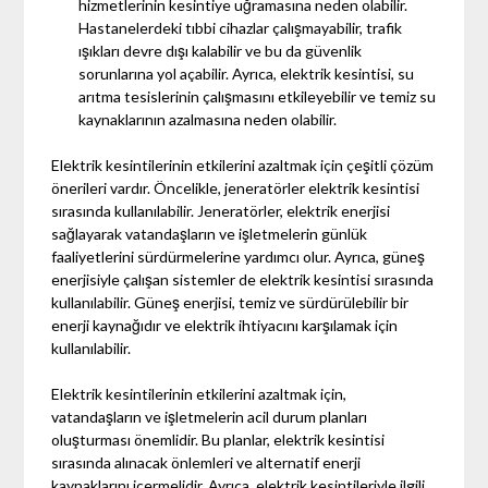
hizmetlerinin kesintiye uğramasına neden olabilir.
Hastanelerdeki tıbbi cihazlar çalışmayabilir, trafik
ışıkları devre dışı kalabilir ve bu da güvenlik
sorunlarına yol açabilir. Ayrıca, elektrik kesintisi, su
arıtma tesislerinin çalışmasını etkileyebilir ve temiz su
kaynaklarının azalmasına neden olabilir.
Elektrik kesintilerinin etkilerini azaltmak için çeşitli çözüm
önerileri vardır. Öncelikle, jeneratörler elektrik kesintisi
sırasında kullanılabilir. Jeneratörler, elektrik enerjisi
sağlayarak vatandaşların ve işletmelerin günlük
faaliyetlerini sürdürmelerine yardımcı olur. Ayrıca, güneş
enerjisiyle çalışan sistemler de elektrik kesintisi sırasında
kullanılabilir. Güneş enerjisi, temiz ve sürdürülebilir bir
enerji kaynağıdır ve elektrik ihtiyacını karşılamak için
kullanılabilir.
Elektrik kesintilerinin etkilerini azaltmak için,
vatandaşların ve işletmelerin acil durum planları
oluşturması önemlidir. Bu planlar, elektrik kesintisi
sırasında alınacak önlemleri ve alternatif enerji
kaynaklarını içermelidir. Ayrıca, elektrik kesintileriyle ilgili