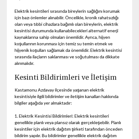
Elektrik kesintileri sırasında bireylerin sağlığını korumak
için bazı önlemler alınabilir. Öncelikle, kronik rahatsızlığı
olan veya tıbbi cihazlara bağımlı olan bireylerin, elektrik
kesintisi durumunda kullanabilecekleri alternatif enerji
kaynaklarına sahip olmaları önemlidir. Ayrıca, hijyen
koşullarının korunması için temiz su temin etmek ve
hijyenik koşulları sağlamak da önemlidir. Elektrik kesintisi
sırasında ilaçların saklanması ve soğutulması da dikkate
alınmalıdır.
Kesinti Bildirimleri ve İletişim
Kastamonu Azdavay ilçesinde yaşanan elektrik
kesintisiyle ilgili bildirimler ve iletişim kanalları hakkında
bilgiler aşağıda yer almaktadır:
1. Elektrik Kesintisi Bildirimleri: Elektrik kesintileri
genellikle planlı veya plansız olarak gerçekleşebilir. Planlı
kesintiler için elektrik dağıtım şirketi tarafından önceden
bildirim yapılır. Bu bildirimler genellikle elektrik dağıtım