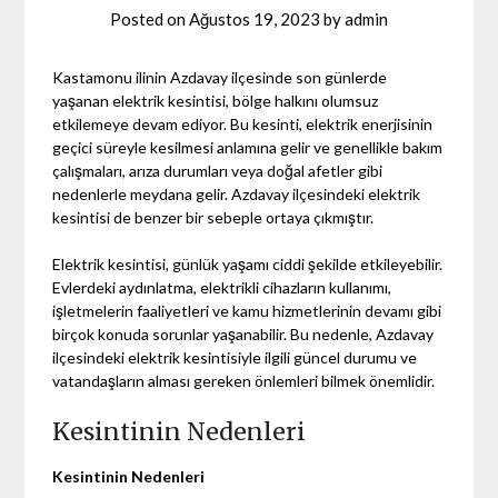
Posted on
Ağustos 19, 2023
by
admin
Kastamonu ilinin Azdavay ilçesinde son günlerde
yaşanan elektrik kesintisi, bölge halkını olumsuz
etkilemeye devam ediyor. Bu kesinti, elektrik enerjisinin
geçici süreyle kesilmesi anlamına gelir ve genellikle bakım
çalışmaları, arıza durumları veya doğal afetler gibi
nedenlerle meydana gelir. Azdavay ilçesindeki elektrik
kesintisi de benzer bir sebeple ortaya çıkmıştır.
Elektrik kesintisi, günlük yaşamı ciddi şekilde etkileyebilir.
Evlerdeki aydınlatma, elektrikli cihazların kullanımı,
işletmelerin faaliyetleri ve kamu hizmetlerinin devamı gibi
birçok konuda sorunlar yaşanabilir. Bu nedenle, Azdavay
ilçesindeki elektrik kesintisiyle ilgili güncel durumu ve
vatandaşların alması gereken önlemleri bilmek önemlidir.
Kesintinin Nedenleri
Kesintinin Nedenleri