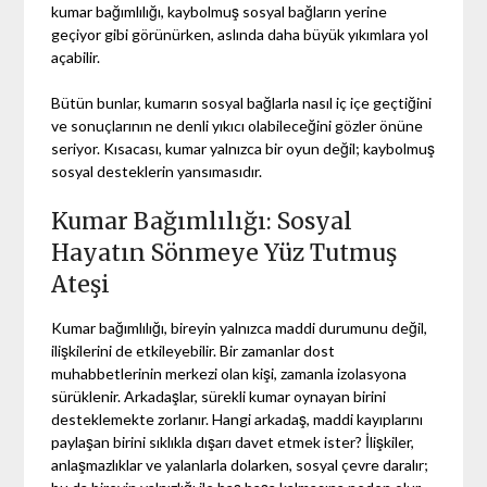
kumar bağımlılığı, kaybolmuş sosyal bağların yerine
geçiyor gibi görünürken, aslında daha büyük yıkımlara yol
açabilir.
Bütün bunlar, kumarın sosyal bağlarla nasıl iç içe geçtiğini
ve sonuçlarının ne denli yıkıcı olabileceğini gözler önüne
seriyor. Kısacası, kumar yalnızca bir oyun değil; kaybolmuş
sosyal desteklerin yansımasıdır.
Kumar Bağımlılığı: Sosyal
Hayatın Sönmeye Yüz Tutmuş
Ateşi
Kumar bağımlılığı, bireyin yalnızca maddi durumunu değil,
ilişkilerini de etkileyebilir. Bir zamanlar dost
muhabbetlerinin merkezi olan kişi, zamanla izolasyona
sürüklenir. Arkadaşlar, sürekli kumar oynayan birini
desteklemekte zorlanır. Hangi arkadaş, maddi kayıplarını
paylaşan birini sıklıkla dışarı davet etmek ister? İlişkiler,
anlaşmazlıklar ve yalanlarla dolarken, sosyal çevre daralır;