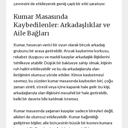
çevresini de etkileyerek geniş çaplı bir etki yaratıyor.
Kumar Masasında
Kaybedilenler: Arkadaşlıklar ve
Aile Bağları
Kumar, heyecan verici bir oyun olarak birçok arkadaş
grubunu bir araya getirebilir. Ancak kaybetme korkusu,
rekabet duygusu ve maddi kayıplar arkadaşlık ilişkilerini
tehlikeye atabilir. Düşük bir bakiyeye sahip olmak, kişinin
ruh halini etkileyebilir ve bu da arkadaşlarıyla olan
iletişimini olumsuz yönde etkiler. Kimse kaybetmeyi
sevmez, bu yüzden kumar masasında kaybeden biri, çoğu
zaman sinirli, stresli veya içine kapanık hale gelir. bu kişi,
arkadaşlarıyla olan ilişkisini mesafeli bir hale getirebilir,
belki bir davete bile katılmak istemez.
Kumar masasında yaşanan kayıplar sadece bireyleri değil,
aileleri de olumsuz etkileyebilir. Kumar bağımlılığı
geliştiren kişiler, aile bütçesinin büyük bir kısmını kumara