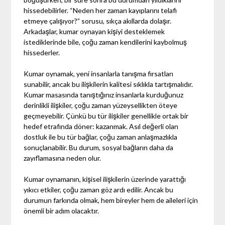
hissedebilirler. “Neden her zaman kayıplarını telafi
etmeye çalışıyor?” sorusu, sıkça akıllarda dolaşır.
Arkadaşlar, kumar oynayan kişiyi desteklemek
istediklerinde bile, çoğu zaman kendilerini kaybolmuş
hissederler.
Kumar oynamak, yeni insanlarla tanışma fırsatları
sunabilir, ancak bu ilişkilerin kalitesi sıklıkla tartışmalıdır.
Kumar masasında tanıştığınız insanlarla kurduğunuz
derinlikli ilişkiler, çoğu zaman yüzeysellikten öteye
geçmeyebilir. Çünkü bu tür ilişkiler genellikle ortak bir
hedef etrafında döner: kazanmak. Asıl değerli olan
dostluk ile bu tür bağlar, çoğu zaman anlaşmazlıkla
sonuçlanabilir. Bu durum, sosyal bağların daha da
zayıflamasına neden olur.
Kumar oynamanın, kişisel ilişkilerin üzerinde yarattığı
yıkıcı etkiler, çoğu zaman göz ardı edilir. Ancak bu
durumun farkında olmak, hem bireyler hem de aileleri için
önemli bir adım olacaktır.