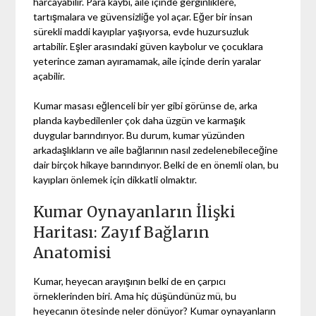
harcayabilir. Para kaybı, aile içinde gerginliklere,
tartışmalara ve güvensizliğe yol açar. Eğer bir insan
sürekli maddi kayıplar yaşıyorsa, evde huzursuzluk
artabilir. Eşler arasındaki güven kaybolur ve çocuklara
yeterince zaman ayıramamak, aile içinde derin yaralar
açabilir.
Kumar masası eğlenceli bir yer gibi görünse de, arka
planda kaybedilenler çok daha üzgün ve karmaşık
duygular barındırıyor. Bu durum, kumar yüzünden
arkadaşlıkların ve aile bağlarının nasıl zedelenebileceğine
dair birçok hikaye barındırıyor. Belki de en önemli olan, bu
kayıpları önlemek için dikkatli olmaktır.
Kumar Oynayanların İlişki
Haritası: Zayıf Bağların
Anatomisi
Kumar, heyecan arayışının belki de en çarpıcı
örneklerinden biri. Ama hiç düşündünüz mü, bu
heyecanın ötesinde neler dönüyor? Kumar oynayanların