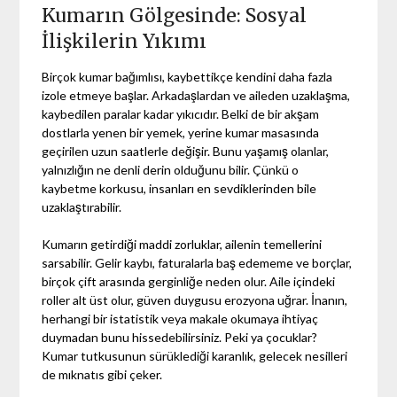
Kumarın Gölgesinde: Sosyal
İlişkilerin Yıkımı
Birçok kumar bağımlısı, kaybettikçe kendini daha fazla
izole etmeye başlar. Arkadaşlardan ve aileden uzaklaşma,
kaybedilen paralar kadar yıkıcıdır. Belki de bir akşam
dostlarla yenen bir yemek, yerine kumar masasında
geçirilen uzun saatlerle değişir. Bunu yaşamış olanlar,
yalnızlığın ne denli derin olduğunu bilir. Çünkü o
kaybetme korkusu, insanları en sevdiklerinden bile
uzaklaştırabilir.
Kumarın getirdiği maddi zorluklar, ailenin temellerini
sarsabilir. Gelir kaybı, faturalarla baş edememe ve borçlar,
birçok çift arasında gerginliğe neden olur. Aile içindeki
roller alt üst olur, güven duygusu erozyona uğrar. İnanın,
herhangi bir istatistik veya makale okumaya ihtiyaç
duymadan bunu hissedebilirsiniz. Peki ya çocuklar?
Kumar tutkusunun sürüklediği karanlık, gelecek nesilleri
de mıknatıs gibi çeker.