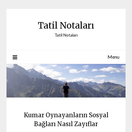
Skip
to
content
Tatil Notaları
Tatil Notaları
Menu
Kumar Oynayanların Sosyal
Bağları Nasıl Zayıflar