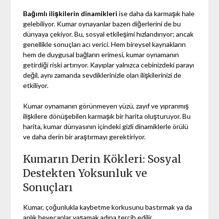
Bağımlı ilişkilerin dinamikleri
ise daha da karmaşık hale
gelebiliyor. Kumar oynayanlar bazen diğerlerini de bu
dünyaya çekiyor. Bu, sosyal etkileşimi hızlandırıyor; ancak
genellikle sonuçları acı verici. Hem bireysel kaynakların
hem de duygusal bağların erimesi, kumar oynamanın
getirdiği riski artırıyor. Kayıplar yalnızca cebinizdeki parayı
değil, aynı zamanda sevdiklerinizle olan ilişkilerinizi de
etkiliyor.
Kumar oynamanın görünmeyen yüzü, zayıf ve yıpranmış
ilişkilere dönüşebilen karmaşık bir harita oluşturuyor. Bu
harita, kumar dünyasının içindeki gizli dinamiklerle örülü
ve daha derin bir araştırmayı gerektiriyor.
Kumarın Derin Kökleri: Sosyal
Destekten Yoksunluk ve
Sonuçları
Kumar, çoğunlukla kaybetme korkusunu bastırmak ya da
anlık heyecanlar yaşamak adına tercih edilir.