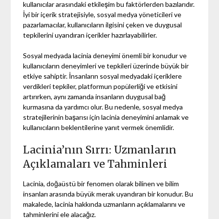
kullanıcılar arasındaki etkileşim bu faktörlerden bazılarıdır.
İyi bir içerik stratejisiyle, sosyal medya yöneticileri ve
pazarlamacılar, kullanıcıların ilgisini çeken ve duygusal
tepkilerini uyandıran içerikler hazırlayabilirler.
Sosyal medyada lacinia deneyimi önemli bir konudur ve
kullanıcıların deneyimleri ve tepkileri üzerinde büyük bir
etkiye sahiptir. İnsanların sosyal medyadaki içeriklere
verdikleri tepkiler, platformun popülerliği ve etkisini
artırırken, aynı zamanda insanların duygusal bağ
kurmasına da yardımcı olur. Bu nedenle, sosyal medya
stratejilerinin başarısı için lacinia deneyimini anlamak ve
kullanıcıların beklentilerine yanıt vermek önemlidir.
Lacinia’nın Sırrı: Uzmanların
Açıklamaları ve Tahminleri
Lacinia, doğaüstü bir fenomen olarak bilinen ve bilim
insanları arasında büyük merak uyandıran bir konudur. Bu
makalede, lacinia hakkında uzmanların açıklamalarını ve
tahminlerini ele alacağız.