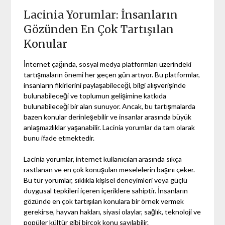
Lacinia Yorumlar: İnsanların
Gözünden En Çok Tartışılan
Konular
İnternet çağında, sosyal medya platformları üzerindeki
tartışmaların önemi her geçen gün artıyor. Bu platformlar,
insanların fikirlerini paylaşabileceği, bilgi alışverişinde
bulunabileceği ve toplumun gelişimine katkıda
bulunabileceği bir alan sunuyor. Ancak, bu tartışmalarda
bazen konular derinleşebilir ve insanlar arasında büyük
anlaşmazlıklar yaşanabilir. Lacinia yorumlar da tam olarak
bunu ifade etmektedir.
Lacinia yorumlar, internet kullanıcıları arasında sıkça
rastlanan ve en çok konuşulan meselelerin başını çeker.
Bu tür yorumlar, sıklıkla kişisel deneyimleri veya güçlü
duygusal tepkileri içeren içeriklere sahiptir. İnsanların
gözünde en çok tartışılan konulara bir örnek vermek
gerekirse, hayvan hakları, siyasi olaylar, sağlık, teknoloji ve
popüler kültür gibi birçok konu sayılabilir.