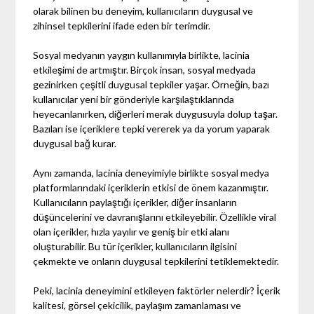
olarak bilinen bu deneyim, kullanıcıların duygusal ve
zihinsel tepkilerini ifade eden bir terimdir.
Sosyal medyanın yaygın kullanımıyla birlikte, lacinia
etkileşimi de artmıştır. Birçok insan, sosyal medyada
gezinirken çeşitli duygusal tepkiler yaşar. Örneğin, bazı
kullanıcılar yeni bir gönderiyle karşılaştıklarında
heyecanlanırken, diğerleri merak duygusuyla dolup taşar.
Bazıları ise içeriklere tepki vererek ya da yorum yaparak
duygusal bağ kurar.
Aynı zamanda, lacinia deneyimiyle birlikte sosyal medya
platformlarındaki içeriklerin etkisi de önem kazanmıştır.
Kullanıcıların paylaştığı içerikler, diğer insanların
düşüncelerini ve davranışlarını etkileyebilir. Özellikle viral
olan içerikler, hızla yayılır ve geniş bir etki alanı
oluşturabilir. Bu tür içerikler, kullanıcıların ilgisini
çekmekte ve onların duygusal tepkilerini tetiklemektedir.
Peki, lacinia deneyimini etkileyen faktörler nelerdir? İçerik
kalitesi, görsel çekicilik, paylaşım zamanlaması ve