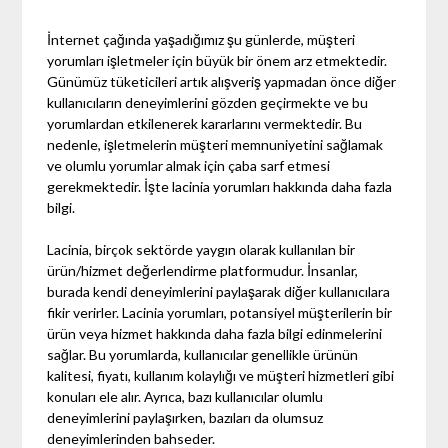
İnternet çağında yaşadığımız şu günlerde, müşteri
yorumları işletmeler için büyük bir önem arz etmektedir.
Günümüz tüketicileri artık alışveriş yapmadan önce diğer
kullanıcıların deneyimlerini gözden geçirmekte ve bu
yorumlardan etkilenerek kararlarını vermektedir. Bu
nedenle, işletmelerin müşteri memnuniyetini sağlamak
ve olumlu yorumlar almak için çaba sarf etmesi
gerekmektedir. İşte lacinia yorumları hakkında daha fazla
bilgi.
Lacinia, birçok sektörde yaygın olarak kullanılan bir
ürün/hizmet değerlendirme platformudur. İnsanlar,
burada kendi deneyimlerini paylaşarak diğer kullanıcılara
fikir verirler. Lacinia yorumları, potansiyel müşterilerin bir
ürün veya hizmet hakkında daha fazla bilgi edinmelerini
sağlar. Bu yorumlarda, kullanıcılar genellikle ürünün
kalitesi, fiyatı, kullanım kolaylığı ve müşteri hizmetleri gibi
konuları ele alır. Ayrıca, bazı kullanıcılar olumlu
deneyimlerini paylaşırken, bazıları da olumsuz
deneyimlerinden bahseder.