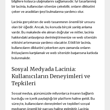
bilgilere kolayca ulaşmalarını sağlamasıdır. İyi tasarlanmış
bir lacinia, kullanıcıları sitenize çekebilir, onların dikkatini
çeker ve aradıkları şeyi bulmalarına yardımcı olur.
Lacinia gerçekten de web tasarımının önemli bir unsuru
olan bir öğedir. Ancak, bu konuda birçok yanlış anlama
vardır. Bu makalede ele alınan doğrular ve mitler, lacinia
hakkındaki anlayışınızı derinleştirmenize ve web sitenizin
etkisini artırmanıza yardımcı olacaktır. Etkili bir lacinia,
kullanıcıların dikkatini çekerken aynı zamanda onların
ihtiyaçlarını karşılamalı ve web sitenizin başarısına katkıda
bulunmalıdır.
Sosyal Medyada Lacinia:
Kullanıcıların Deneyimleri ve
Tepkileri
Sosyal medya, günümüzde milyonlarca insanın bağlantı
kurduğu ve içerik paylaştığı bir platform haline geldi. Bu
süreçte, kullanıcıların deneyimleri ve tepkileri sosyal
medyanın önemli bir parçası haline gelmiştir. Lacinia