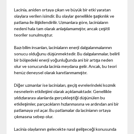
Lacinia, aniden ortaya çıkan ve büyük bir etki yaratan
olaylara verilen isimdir. Bu olaylar genellikle şaşkınlık ve
patlama ile ilişkilendirilir. Uzmanlara göre, laciniaların
nedeni hala tam olarak anlaşılamamıştır, ancak çeşitli
teoriler sunulmuştur.
Bazı bilim insanları, laciniaların enerji dalgalanmalarının
sonucu olduğunu düşünmektedir. Bu dalgalanmalar, belirli
bir bölgedeki enerji yoğunluğunda ani bir artışa neden
olur ve sonucunda lacinia meydana gelir. Ancak, bu teori
henüz deneysel olarak kanıtlanmamıştır.
Diğer uzmanlar ise laciniaları, geçiş evrelerindeki kozmik
nesnelerin etkileşimi olarak açıklamaktadır. Genellikle
yıldızlararası alanlarda gerçekleştiği düşünülen bu
etkileşimler, parçacıkların hızlanmasına ve ardından ani bir
patlamaya yol açar. Bu patlamalar da lacinianın ortaya
çıkmasına sebep olur.
Lacinia olaylarının gelecekte nasıl gelişeceği konusunda