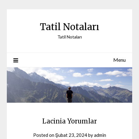
Skip
to
content
Tatil Notaları
Tatil Notaları
Menu
Lacinia Yorumlar
Posted on
Şubat 23, 2024
by
admin