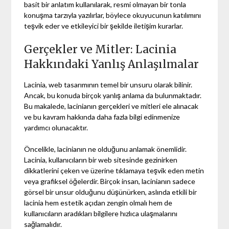
basit bir anlatım kullanılarak, resmi olmayan bir tonla
konuşma tarzıyla yazılırlar, böylece okuyucunun katılımını
teşvik eder ve etkileyici bir şekilde iletişim kurarlar.
Gerçekler ve Mitler: Lacinia
Hakkındaki Yanlış Anlaşılmalar
Lacinia, web tasarımının temel bir unsuru olarak bilinir.
Ancak, bu konuda birçok yanlış anlama da bulunmaktadır.
Bu makalede, lacinianın gerçekleri ve mitleri ele alınacak
ve bu kavram hakkında daha fazla bilgi edinmenize
yardımcı olunacaktır.
Öncelikle, lacinianın ne olduğunu anlamak önemlidir.
Lacinia, kullanıcıların bir web sitesinde gezinirken
dikkatlerini çeken ve üzerine tıklamaya teşvik eden metin
veya grafiksel öğelerdir. Birçok insan, lacinianın sadece
görsel bir unsur olduğunu düşünürken, aslında etkili bir
lacinia hem estetik açıdan zengin olmalı hem de
kullanıcıların aradıkları bilgilere hızlıca ulaşmalarını
sağlamalıdır.