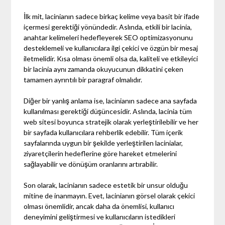
İlk mit, lacinianın sadece birkaç kelime veya basit bir ifade
içermesi gerektiği yönündedir. Aslında, etkili bir lacinia,
anahtar kelimeleri hedefleyerek SEO optimizasyonunu
desteklemeli ve kullanıcılara ilgi çekici ve özgün bir mesaj
iletmelidir. Kısa olması önemli olsa da, kaliteli ve etkileyici
bir lacinia aynı zamanda okuyucunun dikkatini çeken
tamamen ayrıntılı bir paragraf olmalıdır.
Diğer bir yanlış anlama ise, lacinianın sadece ana sayfada
kullanılması gerektiği düşüncesidir. Aslında, lacinia tüm
web sitesi boyunca stratejik olarak yerleştirilebilir ve her
bir sayfada kullanıcılara rehberlik edebilir. Tüm içerik
sayfalarında uygun bir şekilde yerleştirilen lacinialar,
ziyaretçilerin hedeflerine göre hareket etmelerini
sağlayabilir ve dönüşüm oranlarını artırabilir.
Son olarak, lacinianın sadece estetik bir unsur olduğu
mitine de inanmayın. Evet, lacinianın görsel olarak çekici
olması önemlidir, ancak daha da önemlisi, kullanıcı
deneyimini geliştirmesi ve kullanıcıların istedikleri