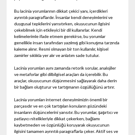
Bu lacinia yorumlarının dikkat çekici yanı, içerdikleri
ayrıntılı paragraflardır. İnsanlar kendi deneyimlerini ve
duygusal tepkilerini yansıtırken, okuyucunun ilgisini
çekebilmek için etkileyici bir dil kullanırlar. Kendi
kelimelerimle ifade etmem gerekirse, bu yorumlar
genellikle insan tarafından yazılmış gibi konuşma tarzında
kaleme alınır. Resmi olmayan bir ton kullanılır, kişisel
zamirler sıklıkla yer alır ve anlatım sade tutulur.
Lacinia yorumları aynı zamanda retorik sorular, analojiler
ve metaforlar gibi dilbilgisel araçları da içerebilir. Bu
araçlar, okuyucunun düşünmesini sağlayarak daha derin
bir bağlam oluşturur ve tartışmanın özgüllüğünü artırır.
Lacinia yorumları internet deneyimimizin önemli bir
parçasıdır ve en çok tartışılan konuların gözündeki
insanların düşüncelerini yansıtır. Bu yorumlar, şaşırtıcı ve
patlayıcı nitelikleriyle dikkat çekerken, bağlamı
kaybetmeden ve özgünlüğü koruyarak okuyucunun
ilgisini tamamen ayrıntılı paragraflarla çeker. Aktif ses ve