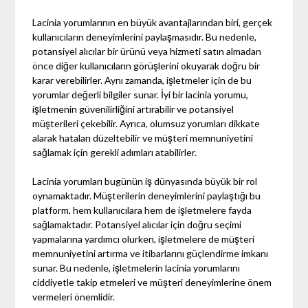
Lacinia yorumlarının en büyük avantajlarından biri, gerçek
kullanıcıların deneyimlerini paylaşmasıdır. Bu nedenle,
potansiyel alıcılar bir ürünü veya hizmeti satın almadan
önce diğer kullanıcıların görüşlerini okuyarak doğru bir
karar verebilirler. Aynı zamanda, işletmeler için de bu
yorumlar değerli bilgiler sunar. İyi bir lacinia yorumu,
işletmenin güvenilirliğini artırabilir ve potansiyel
müşterileri çekebilir. Ayrıca, olumsuz yorumları dikkate
alarak hataları düzeltebilir ve müşteri memnuniyetini
sağlamak için gerekli adımları atabilirler.
Lacinia yorumları bugünün iş dünyasında büyük bir rol
oynamaktadır. Müşterilerin deneyimlerini paylaştığı bu
platform, hem kullanıcılara hem de işletmelere fayda
sağlamaktadır. Potansiyel alıcılar için doğru seçimi
yapmalarına yardımcı olurken, işletmelere de müşteri
memnuniyetini artırma ve itibarlarını güçlendirme imkanı
sunar. Bu nedenle, işletmelerin lacinia yorumlarını
ciddiyetle takip etmeleri ve müşteri deneyimlerine önem
vermeleri önemlidir.