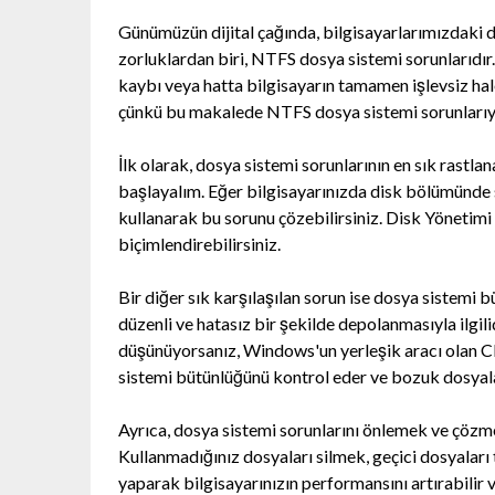
Günümüzün dijital çağında, bilgisayarlarımızdaki 
zorluklardan biri, NTFS dosya sistemi sorunlarıdır.
kaybı veya hatta bilgisayarın tamamen işlevsiz hal
çünkü bu makalede NTFS dosya sistemi sorunlarıyla
İlk olarak, dosya sistemi sorunlarının en sık rastl
başlayalım. Eğer bilgisayarınızda disk bölümünde 
kullanarak bu sorunu çözebilirsiniz. Disk Yönetimi
biçimlendirebilirsiniz.
Bir diğer sık karşılaşılan sorun ise dosya sistemi
düzenli ve hatasız bir şekilde depolanmasıyla ilgi
düşünüyorsanız, Windows'un yerleşik aracı olan 
sistemi bütünlüğünü kontrol eder ve bozuk dosyala
Ayrıca, dosya sistemi sorunlarını önlemek ve çözme
Kullanmadığınız dosyaları silmek, geçici dosyaları 
yaparak bilgisayarınızın performansını artırabilir v