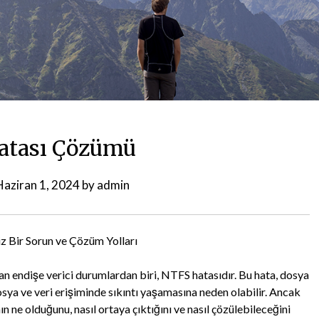
atası Çözümü
Haziran 1, 2024
by
admin
z Bir Sorun ve Çözüm Yolları
lan endişe verici durumlardan biri, NTFS hatasıdır. Bu hata, dosya
dosya ve veri erişiminde sıkıntı yaşamasına neden olabilir. Ancak
ne olduğunu, nasıl ortaya çıktığını ve nasıl çözülebileceğini