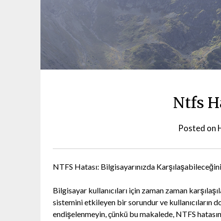
Ntfs H
Posted on
NTFS Hatası: Bilgisayarınızda Karşılaşabileceğini
Bilgisayar kullanıcıları için zaman zaman karşılaşı
sistemini etkileyen bir sorundur ve kullanıcıların 
endişelenmeyin, çünkü bu makalede, NTFS hatasının 