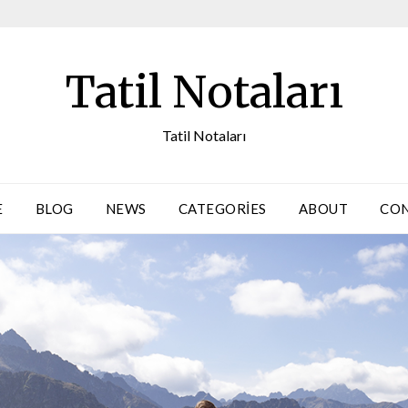
Tatil Notaları
Tatil Notaları
E
BLOG
NEWS
CATEGORIES
ABOUT
CO