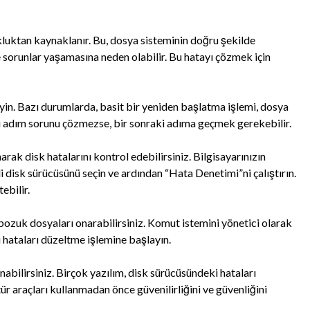
luktan kaynaklanır. Bu, dosya sisteminin doğru şekilde
 sorunlar yaşamasına neden olabilir. Bu hatayı çözmek için
yin. Bazı durumlarda, basit bir yeniden başlatma işlemi, dosya
u adım sorunu çözmezse, bir sonraki adıma geçmek gerekebilir.
arak disk hatalarını kontrol edebilirsiniz. Bilgisayarınızın
i disk sürücüsünü seçin ve ardından “Hata Denetimi”ni çalıştırın.
ebilir.
bozuk dosyaları onarabilirsiniz. Komut istemini yönetici olarak
 hataları düzeltme işlemine başlayın.
nabilirsiniz. Birçok yazılım, disk sürücüsündeki hataları
ür araçları kullanmadan önce güvenilirliğini ve güvenliğini