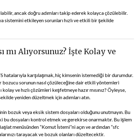
 olabilir, ancak doğru adımları takip ederek kolayca çözülebilir.
sistemini etkileyen sorunları hızlı ve etkili bir şekilde
ı mı Alıyorsunuz? İşte Kolay ve
FS hatalarıyla karşılaşmak, hiç kimsenin istemediği bir durumdur.
 bozucu sorunun nasıl çözüleceğine dair etkili yöntemleri
 kolay ve hızlı çözümleri keşfetmeye hazır mısınız? Öyleyse,
şekilde yeniden düzeltmek için adımları atın.
rinin bozuk veya eksik sistem dosyaları olduğunu unutmayın. Bu
ki bu dosyaları kontrol etmek ve gerekirse onarmaktır. Bu işlem
. Başlat menüsünden “Komut İstemi”ni açın ve ardından “sfc
arınızı tarayacak ve bozuk olanları düzeltecektir.