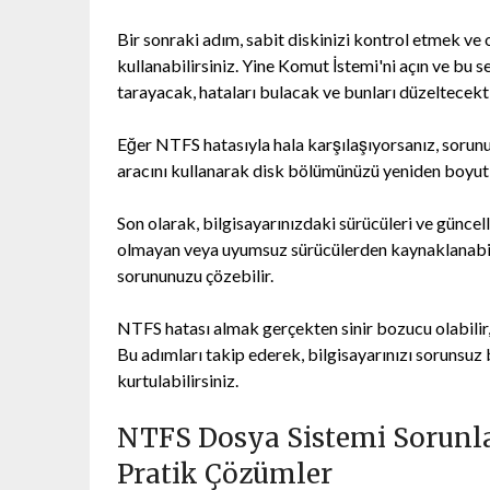
Bir sonraki adım, sabit diskinizi kontrol etmek ve
kullanabilirsiniz. Yine Komut İstemi'ni açın ve bu s
tarayacak, hataları bulacak ve bunları düzeltecekti
Eğer NTFS hatasıyla hala karşılaşıyorsanız, sorunu
aracını kullanarak disk bölümünüzü yeniden boyutla
Son olarak, bilgisayarınızdaki sürücüleri ve günce
olmayan veya uyumsuz sürücülerden kaynaklanabili
sorununuzu çözebilir.
NTFS hatası almak gerçekten sinir bozucu olabilir,
Bu adımları takip ederek, bilgisayarınızı sorunsuz
kurtulabilirsiniz.
NTFS Dosya Sistemi Sorunla
Pratik Çözümler