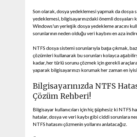
Son olarak, dosya yedeklemesi yapmak da dosya si
yedeklemesi, bilgisayarınızdaki önemli dosyaları k
Windows'un yerleşik dosya yedekleme aracını kull
sorunlarının neden olduğu veri kaybını en aza indire
NTFS dosya sistemi sorunlarıyla başa çıkmak, bazen 
çözümleri kullanarak bu sorunları kolayca aşabili
kadar, her türlü sorunu çözmek için gerekli araçla
yaparak bilgisayarınızı korumak her zaman en iyisi
Bilgisayarınızda NTFS Hata
Çözüm Rehberi!
Bilgisayar kullanıcıları için hiç şüphesiz ki NTFS h
hatalar, dosya ve veri kaybı gibi ciddi sorunlara 
NTFS hatasını çözmenin yollarını anlatacağız.