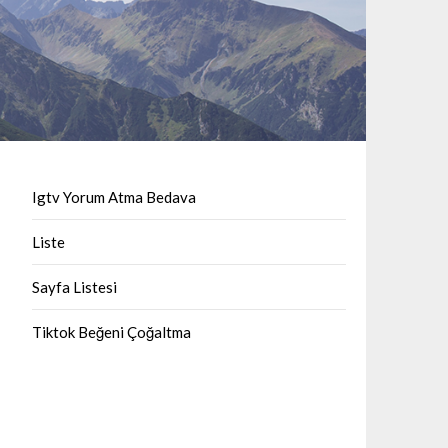
Igtv Yorum Atma Bedava
Liste
Sayfa Listesi
Tiktok Beğeni Çoğaltma