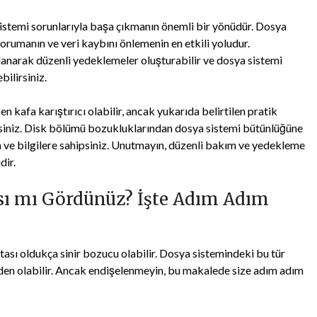
stemi sorunlarıyla başa çıkmanın önemli bir yönüdür. Dosya
orumanın ve veri kaybını önlemenin en etkili yoludur.
anarak düzenli yedeklemeler oluşturabilir ve dosya sistemi
bilirsiniz.
kafa karıştırıcı olabilir, ancak yukarıda belirtilen pratik
rsiniz. Disk bölümü bozukluklarından dosya sistemi bütünlüğüne
ra ve bilgilere sahipsiniz. Unutmayın, düzenli bakım ve yedekleme
dir.
sı mı Gördünüz? İşte Adım Adım
atası oldukça sinir bozucu olabilir. Dosya sistemindeki bu tür
neden olabilir. Ancak endişelenmeyin, bu makalede size adım adım