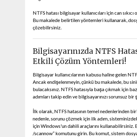
NTFS hatası bilgisayar kullanıcıları için can sıkıcı
Bu makalede belirtilen yöntemleri kullanarak, dosya 
çözebilirsiniz.
Bilgisayarınızda NTFS Hatas
Etkili Çözüm Yöntemleri!
Bilgisayar kullanıcılarının kabusu haline gelen NT
Ancak endişelenmeyin, çünkü bu makalede, bu sinir
bulacaksınız. NTFS hatasıyla başa çıkmak için bazı
adımları takip edin ve bilgisayarınızı sorunsuz bir 
İlk olarak, NTFS hatasının temel nedenlerinden bi
nedenle, sorunu çözmek için ilk adım, sisteminizde
için Windows'un dahili araçlarını kullanabilirsiniz
/scannow” komutunu girin. Bu komut, sistem dosyal