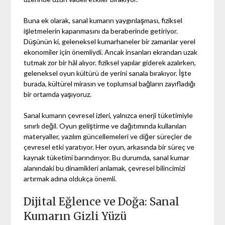
Buna ek olarak, sanal kumarın yaygınlaşması, fiziksel
işletmelerin kapanmasını da beraberinde getiriyor.
Düşünün ki, geleneksel kumarhaneler bir zamanlar yerel
ekonomiler için önemliydi. Ancak insanları ekrandan uzak
tutmak zor bir hâl alıyor. fiziksel yapılar giderek azalırken,
geleneksel oyun kültürü de yerini sanala bırakıyor. İşte
burada, kültürel mirasın ve toplumsal bağların zayıfladığı
bir ortamda yaşıyoruz.
Sanal kumarın çevresel izleri, yalnızca enerji tüketimiyle
sınırlı değil. Oyun geliştirme ve dağıtımında kullanılan
materyaller, yazılım güncellemeleri ve diğer süreçler de
çevresel etki yaratıyor. Her oyun, arkasında bir süreç ve
kaynak tüketimi barındırıyor. Bu durumda, sanal kumar
alanındaki bu dinamikleri anlamak, çevresel bilincimizi
artırmak adına oldukça önemli.
Dijital Eğlence ve Doğa: Sanal
Kumarın Gizli Yüzü