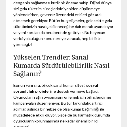
dengenin sağlanması kritik bir öneme sahip. Dijital dünya
sizi gıda tüketim süreçlerinizi yeniden düşünmeye
yönlendirirken, çevreniz üzerindeki etkileri göz ardı
etmemek gerekiyor. Bütün bu gelişmeler, gelecekte gıda
tüketimimizin nasıl şekilleneceğine dair merak uyandırıyor
ve yeni soruları da beraberinde getiriyor. Bu heyecan
verici yolculuğun sonu nereye varacak, hep birlikte
göreceğiz!
Yükselen Trendler: Sanal
Kumarda Sürdürülebilirlik Nasıl
Sağlanır?
Bunun yanı sıra, birçok sanal kumar sitesi,
sosyal
sorumluluk projelerine
destek vermeye başladı.
Oyuncuların aşırı oynamasını önlemek için bilinçlendirme
kampanyaları düzenleniyor. Bu tür farkındalık artırıcı
adımlar, aslında bir nebze de olsa kumar bağımlılığı ile
mücadelede etkili oluyor. Sizce de bu karmaşık durumda
oyuncuların korunmasında ne kadar önemli bir rol
oynuyor?