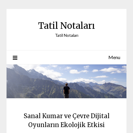
Skip
to
content
Tatil Notaları
Tatil Notaları
Menu
Sanal Kumar ve Çevre Dijital
Oyunların Ekolojik Etkisi