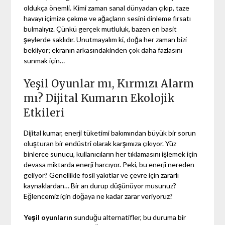
oldukça önemli. Kimi zaman sanal dünyadan çıkıp, taze
havayı içimize çekme ve ağaçların sesini dinleme fırsatı
bulmalıyız. Çünkü gerçek mutluluk, bazen en basit
şeylerde saklıdır. Unutmayalım ki, doğa her zaman bizi
bekliyor; ekranın arkasındakinden çok daha fazlasını
sunmak için…
Yeşil Oyunlar mı, Kırmızı Alarm
mı? Dijital Kumarın Ekolojik
Etkileri
Dijital kumar, enerji tüketimi bakımından büyük bir sorun
oluşturan bir endüstri olarak karşımıza çıkıyor. Yüz
binlerce sunucu, kullanıcıların her tıklamasını işlemek için
devasa miktarda enerji harcıyor. Peki, bu enerji nereden
geliyor? Genellikle fosil yakıtlar ve çevre için zararlı
kaynaklardan… Bir an durup düşünüyor musunuz?
Eğlencemiz için doğaya ne kadar zarar veriyoruz?
Yeşil oyunların
sunduğu alternatifler, bu duruma bir