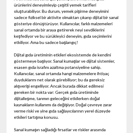
ürünlerini deneyimleyip çeşitli yemek tarifleri
oluşturabiliyor. Bu durum, yemek pişirme deneyimini
sadece fiziksel bir aktivite olmaktan çıkarıp dijital bir sanal
gösteriye dönüştürüyor. Kullanıcılar, farklı malzemeleri
sanal ortamda bir araya getirerek neyi sevdiklerini
keşfediyor ve bu sürükleyici deneyim, gıda seçimlerini
etkiliyor. Ama bu sadece başlangıç!
Dijital gıda üretiminin etkileri ekosistemde de kendini
göstermeye başlıyor. Sanal kumaşlar ve dijital sistemler,
esasen gıda israfını azaltma potansiyeline sahip.
Kullanıcılar, sanal ortamda hangi malzemelere ihtiyaç
duyduklarını net olarak görebiliyor; bu da gereksiz
alışverişi engelliyor. Ancak burada dikkat edilmesi
gereken bir nokta var: Gerçek gıda üretiminde
dijitalleşme, tarımın geleceğini etkilerken doğal
kaynakların kullanımı da değişiyor. Doğal çevreye zarar
verme riski ve yine gıda sağlayıcılarının yerel düzeyde
etkileri tartışma konusu.
Sanal kumaşın sağladığı fırsatlar ve riskler arasında