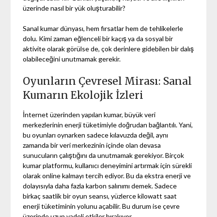
üzerinde nasıl bir yük oluşturabilir?
Sanal kumar dünyası, hem fırsatlar hem de tehlikelerle
dolu. Kimi zaman eğlenceli bir kaçış ya da sosyal bir
aktivite olarak görülse de, çok derinlere gidebilen bir dalış
olabileceğini unutmamak gerekir.
Oyunların Çevresel Mirası: Sanal
Kumarın Ekolojik İzleri
İnternet üzerinden yapılan kumar, büyük veri
merkezlerinin enerji tüketimiyle doğrudan bağlantılı. Yani,
bu oyunları oynarken sadece kılavuzda değil, aynı
zamanda bir veri merkezinin içinde olan devasa
sunucuların çalıştığını da unutmamak gerekiyor. Birçok
kumar platformu, kullanıcı deneyimini artırmak için sürekli
olarak online kalmayı tercih ediyor. Bu da ekstra enerji ve
dolayısıyla daha fazla karbon salınımı demek. Sadece
birkaç saatlik bir oyun seansı, yüzlerce kilowatt saat
enerji tüketiminin yolunu açabilir. Bu durum ise çevre
üzerinde uzun vadeli etkiler bırakıyor.