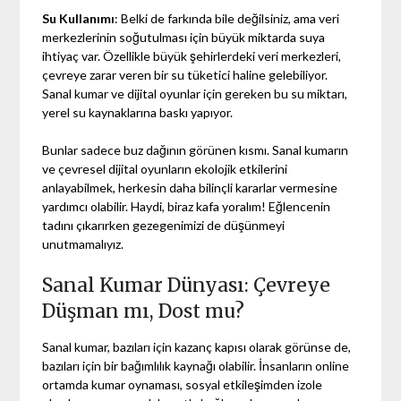
Su Kullanımı
: Belki de farkında bile değilsiniz, ama veri
merkezlerinin soğutulması için büyük miktarda suya
ihtiyaç var. Özellikle büyük şehirlerdeki veri merkezleri,
çevreye zarar veren bir su tüketici haline gelebiliyor.
Sanal kumar ve dijital oyunlar için gereken bu su miktarı,
yerel su kaynaklarına baskı yapıyor.
Bunlar sadece buz dağının görünen kısmı. Sanal kumarın
ve çevresel dijital oyunların ekolojik etkilerini
anlayabilmek, herkesin daha bilinçli kararlar vermesine
yardımcı olabilir. Haydi, biraz kafa yoralım! Eğlencenin
tadını çıkarırken gezegenimizi de düşünmeyi
unutmamalıyız.
Sanal Kumar Dünyası: Çevreye
Düşman mı, Dost mu?
Sanal kumar, bazıları için kazanç kapısı olarak görünse de,
bazıları için bir bağımlılık kaynağı olabilir. İnsanların online
ortamda kumar oynaması, sosyal etkileşimden izole