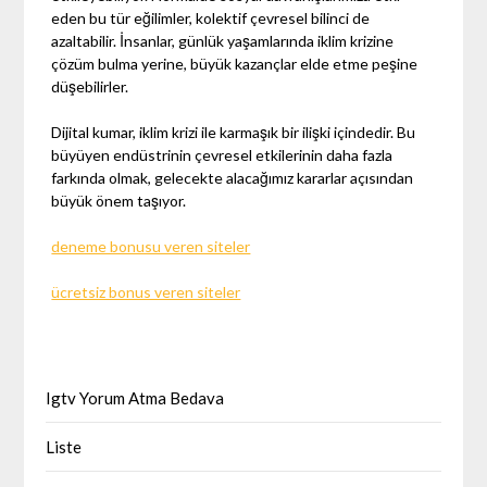
eden bu tür eğilimler, kolektif çevresel bilinci de
azaltabilir. İnsanlar, günlük yaşamlarında iklim krizine
çözüm bulma yerine, büyük kazançlar elde etme peşine
düşebilirler.
Dijital kumar, iklim krizi ile karmaşık bir ilişki içindedir. Bu
büyüyen endüstrinin çevresel etkilerinin daha fazla
farkında olmak, gelecekte alacağımız kararlar açısından
büyük önem taşıyor.
deneme bonusu veren siteler
ücretsiz bonus veren siteler
Igtv Yorum Atma Bedava
Liste