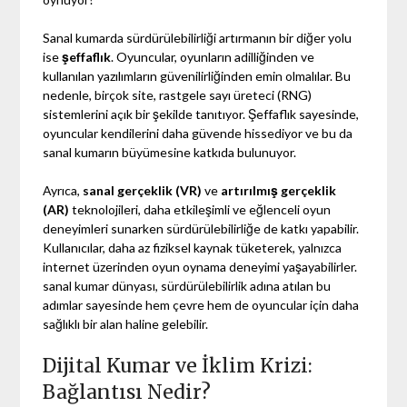
Sanal kumarda sürdürülebilirliği artırmanın bir diğer yolu
ise
şeffaflık
. Oyuncular, oyunların adilliğinden ve
kullanılan yazılımların güvenilirliğinden emin olmalılar. Bu
nedenle, birçok site, rastgele sayı üreteci (RNG)
sistemlerini açık bir şekilde tanıtıyor. Şeffaflık sayesinde,
oyuncular kendilerini daha güvende hissediyor ve bu da
sanal kumarın büyümesine katkıda bulunuyor.
Ayrıca,
sanal gerçeklik (VR)
ve
artırılmış gerçeklik
(AR)
teknolojileri, daha etkileşimli ve eğlenceli oyun
deneyimleri sunarken sürdürülebilirliğe de katkı yapabilir.
Kullanıcılar, daha az fiziksel kaynak tüketerek, yalnızca
internet üzerinden oyun oynama deneyimi yaşayabilirler.
sanal kumar dünyası, sürdürülebilirlik adına atılan bu
adımlar sayesinde hem çevre hem de oyuncular için daha
sağlıklı bir alan haline gelebilir.
Dijital Kumar ve İklim Krizi:
Bağlantısı Nedir?