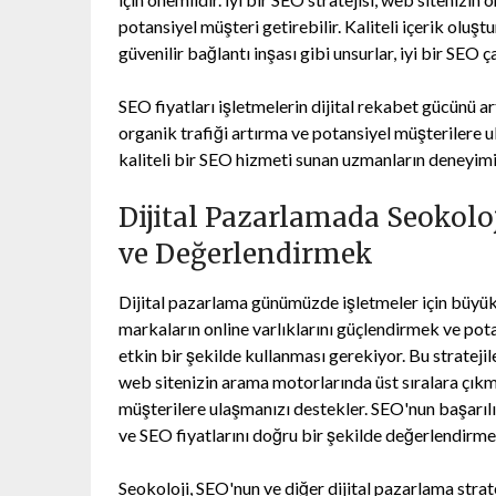
potansiyel müşteri getirebilir. Kaliteli içerik olu
güvenilir bağlantı inşası gibi unsurlar, iyi bir SEO 
SEO fiyatları işletmelerin dijital rekabet gücünü art
organik trafiği artırma ve potansiyel müşterilere 
kaliteli bir SEO hizmeti sunan uzmanların deneyimin
Dijital Pazarlamada Seokolo
ve Değerlendirmek
Dijital pazarlama günümüzde işletmeler için büyük b
markaların online varlıklarını güçlendirmek ve potan
etkin bir şekilde kullanması gerekiyor. Bu strate
web sitenizin arama motorlarında üst sıralara çıkm
müşterilere ulaşmanızı destekler. SEO'nun başarılı
ve SEO fiyatlarını doğru bir şekilde değerlendirme
Seokoloji, SEO'nun ve diğer dijital pazarlama strat