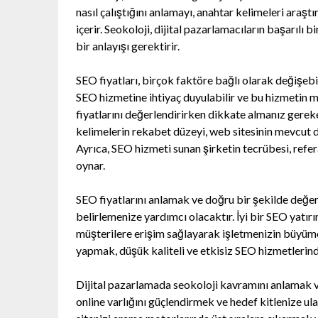
nasıl çalıştığını anlamayı, anahtar kelimeleri araşt
içerir. Seokoloji, dijital pazarlamacıların başarılı
bir anlayışı gerektirir.
SEO fiyatları, birçok faktöre bağlı olarak değişebil
SEO hizmetine ihtiyaç duyulabilir ve bu hizmetin ma
fiyatlarını değerlendirirken dikkate almanız gerek
kelimelerin rekabet düzeyi, web sitesinin mevcut dur
Ayrıca, SEO hizmeti sunan şirketin tecrübesi, refer
oynar.
SEO fiyatlarını anlamak ve doğru bir şekilde değerl
belirlemenize yardımcı olacaktır. İyi bir SEO yatırı
müşterilere erişim sağlayarak işletmenizin büyüme
yapmak, düşük kaliteli ve etkisiz SEO hizmetlerin
Dijital pazarlamada seokoloji kavramını anlamak v
online varlığını güçlendirmek ve hedef kitlenize u