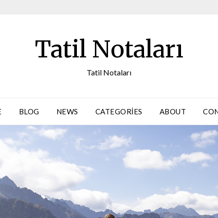
Tatil Notaları
Tatil Notaları
E
BLOG
NEWS
CATEGORIES
ABOUT
CO