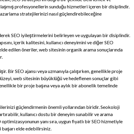
aşmış profesyonellerin sunduğu hizmetleri içeren bir disiplindir.
azarlama stratejilerinizi nasıl güçlendirebileceğine
erek SEO iyileştirmelerini belirleyen ve uygulayan bir disiplindir.
ısını, içerik kalitesini, kullanıcı deneyimini ve diğer SEO
elde edilen öneriler, web sitesinin organik arama sonuçlarında
r.
işir. Bir SEO ajansı veya uzmanıyla çalışırken, genellikle proje
üzeyi, web sitesinin büyüklüğü ve hedeflenen sonuçlar gibi
nellikle bir proje başına veya aylık bir abonelik temelinde
jilerinizi güçlendirmenin önemli yollarından biridir. Seokoloji
tırabilir, kullanıcı dostu bir deneyim sunabilir ve arama
O optimizasyonunun yanı sıra, uygun fiyatlı bir SEO hizmetiyle
i başarı elde edebilirsiniz.