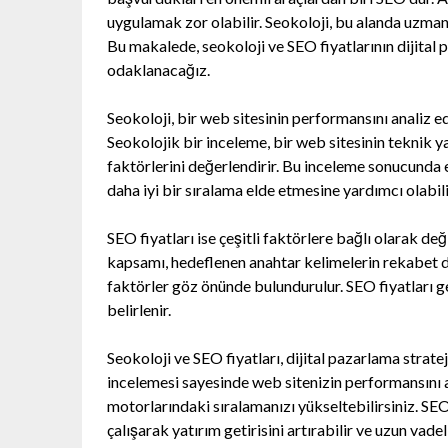
uygulamak zor olabilir. Seokoloji, bu alanda uzmanl
Bu makalede, seokoloji ve SEO fiyatlarının dijital p
odaklanacağız.
Seokoloji, bir web sitesinin performansını analiz ed
Seokolojik bir inceleme, bir web sitesinin teknik yap
faktörlerini değerlendirir. Bu inceleme sonucunda 
daha iyi bir sıralama elde etmesine yardımcı olabili
SEO fiyatları ise çeşitli faktörlere bağlı olarak değ
kapsamı, hedeflenen anahtar kelimelerin rekabet d
faktörler göz önünde bulundurulur. SEO fiyatları ge
belirlenir.
Seokoloji ve SEO fiyatları, dijital pazarlama strate
incelemesi sayesinde web sitenizin performansını ar
motorlarındaki sıralamanızı yükseltebilirsiniz. SE
çalışarak yatırım getirisini artırabilir ve uzun vadel