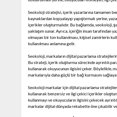
Seokoloji stratejisi, içerik yazarlarına tamamen ben
kaynaklardan kopyalayıp yapıştırmak yerine, yazarl
içerikler oluşturmalıdır. Bu bağlamda, seokoloji, 
yaklaşım sunar. Ayrıca, içeriğin insan tarafından y
olmayan bir ton kullanılması, kişisel zamirlerin kulla
kullanılması anlamına gelir.
Seokoloji, markaların dijital pazarlama stratejileri
Bu strateji, içerik oluşturma sürecinde ayrıntılı par
kullanarak okuyucunun ilgisini çeker. Böylelikle, ma
markalarıyla daha güçlü bir bağ kurmasını sağlayab
Seokoloji markalar için dijital pazarlama stratejileri
kullanarak benzersiz ve ilgi çekici içerikler oluştu
kullanmayı ve okuyucuların ilgisini çekecek ayrınt
markalar dijital dünyada rekabette öne çıkabilir ve