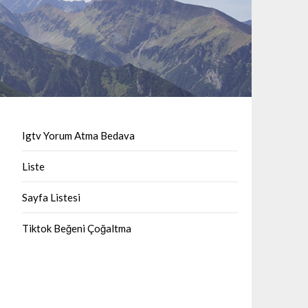
Igtv Yorum Atma Bedava
Liste
Sayfa Listesi
Tiktok Beğeni Çoğaltma