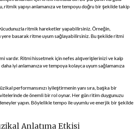
 Bu, ritmik yapıyı anlamanıza ve tempoyu doğru bir şekilde takip
vücudunuzla ritmik hareketler yapabilirsiniz. Örneğin,
 yere basarak ritme uyum sağlayabilirsiniz. Bu şekilde ritmi
tmi vardır. Ritmi hissetmek için nefes alışverişlerinizi ve kalp
ziği daha iyi anlamanıza ve tempoya kolayca uyum sağlamanıza
ikal performansınızı iyileştirmenin yanı sıra, başka bir
itelerinde de önemli bir rol oynar. Her gün ritim duygunuzu
 deneyler yapın. Böylelikle tempo ile uyumlu ve enerjik bir şekilde
zikal Anlatıma Etkisi