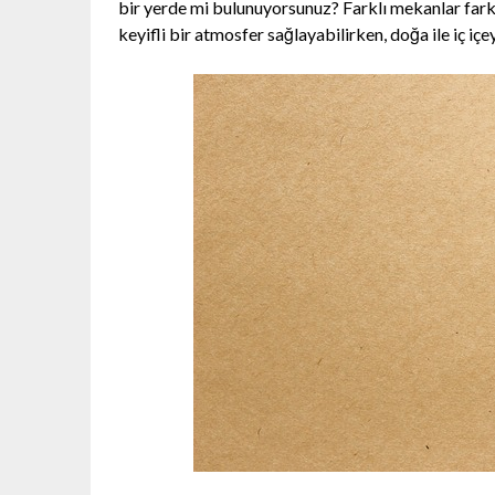
bir yerde mi bulunuyorsunuz? Farklı mekanlar farklı m
keyifli bir atmosfer sağlayabilirken, doğa ile iç içe