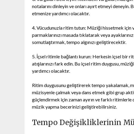
notalarını dinleyin ve onları ayırt etmeyi deneyin.
etmenize yardımcı olacaktır.
4. Vücudunuzla ritim tutun: Müziği hissetmek için 
parmaklarınızı masada tıklatarak veya ayaklarınızı
somutlaştırmak, tempo algınızı geliştirecektir.
5. İçsel ritimle bağlantı kurun: Herkesin içsel bir ri
atışlarınızı fark edin. Bu içsel ritim duygusu, mü
yardımcı olacaktır.
Ritim duygusunu geliştirerek tempo yakalamak, müz
müzisyenle çalmak veya dans etmek gibi grup aktiv
güçlendirmek için zaman ayırın ve farklı ritimlerle
müzik yapma becerinizi geliştirebilirsiniz.
Tempo Değişikliklerinin Mü