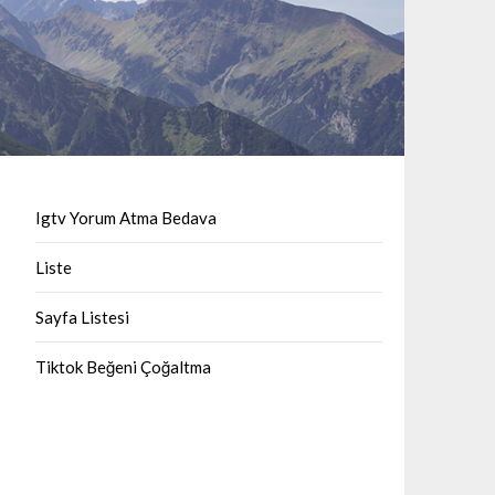
Igtv Yorum Atma Bedava
Liste
Sayfa Listesi
Tiktok Beğeni Çoğaltma