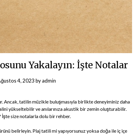
sunu Yakalayın: İşte Notalar
ğustos 4, 2023
by
admin
ttır. Ancak, tatilin müzikle buluşmasıyla birlikte deneyiminiz daha
alini yükseltebilir ve anılarınıza akustik bir zemin oluşturabilir.
İşte size notalarla dolu bir rehber.
ünü belirleyin. Plaj tatili mi yapıyorsunuz yoksa doğa ile iç içe