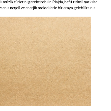
üzik türlerini gerektirebilir. Plajda, hafif ritimli şarkılar
yseniz neşeli ve enerjik melodilerle bir araya gelebilirsiniz.