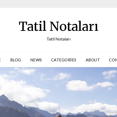
Tatil Notaları
Tatil Notaları
E
BLOG
NEWS
CATEGORIES
ABOUT
CO