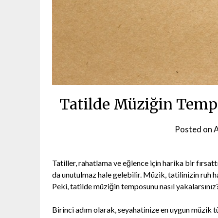
Tatilde Müziğin Tempo
Posted on
A
Tatiller, rahatlama ve eğlence için harika bir fırsa
da unutulmaz hale gelebilir. Müzik, tatilinizin ruh h
Peki, tatilde müziğin temposunu nasıl yakalarsınız? 
Birinci adım olarak, seyahatinize en uygun müzik tür