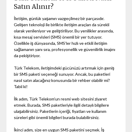
Satın Alınır?
İletişim, günlük yaşamın vazgeçilmez bir parçasıdır.
Gelişen teknoloji ile birlikte iletişim araçları da sürekli
olarak yenileniyor ve geliştiriliyor. Bu yenilikler arasında,
kısa mesaj servisleri (SMS) önemli bir yer tutuyor.
Özellikle iş dünyasında, SMS’ler hızlı ve etkili iletişim
sağlamanın yanı sıra, profesyonellik ve güvenilirlik imajını
da pekiştiriyor.
Türk Telekom, iletişimdeki gücünüzü artırmak için geniş
bir SMS paketi seçeneği sunuyor. Ancak, bu paketleri
nasıl satın alacağınız konusunda bir rehber olabilir mi?
Tabii ki!
İlk adım, Türk Telekom’un resmi web sitesini ziyaret
etmek. Burada, SMS paketleriyle ilgili detaylı bilgilere
ulaşabilirsiniz. Paketlerin içeriği, fiyatları ve kullanım
süreleri gibi önemli bilgileri burada bulabilirsiniz.
İkinci adım, size en uygun SMS paketini seçmek. İş