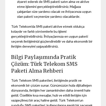
ziyaret ederek de SMS paketi satın alma ve aktive
etme işlemini gerçekleştirebilirsiniz. Mağaza
çalışanları size yardımcı olacak ve ihtiyacınıza uygun
olan paketi seçmenize yardımcı olacaklardır.
Türk Telekom’da SMS paketi aktive etmek oldukça
kolaydır ve farklı yöntemlerle bu işlemi
gerçekleştirebilirsiniz. İhtiyaçlarınıza en uygun paketi
seçerek iletişiminizi güçlendirebilir ve daha ekonomik bir
iletişim deneyimi yaşayabilirsiniz.
Bilgi Paylaşımında Pratik
Çözüm: Türk Telekom SMS
Paketi Alma Rehberi
Türk Telekom SMS paketleri, iletişimde pratik ve
ekonomik bir çözüm sunar. Günümüzün hızla dijitalleşen
dünyasında, iletişim her zamankinden daha önemli hale
geldi. Özellikle kısa mesajlar, hızlı ve etkili iletişim için
vazgeçilmez bir araç haline geldi. Türk Telekom’un
sunduğu SMS paketleri, kullanıcılarına geniş bir seçenek