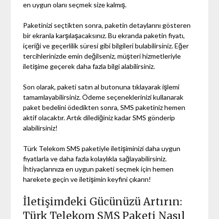
en uygun olanı seçmek size kalmış.
Paketinizi seçtikten sonra, paketin detaylarını gösteren
bir ekranla karşılaşacaksınız. Bu ekranda paketin fiyatı,
içeriği ve geçerlilik süresi gibi bilgileri bulabilirsiniz. Eğer
tercihlerinizde emin değilseniz, müşteri hizmetleriyle
iletişime geçerek daha fazla bilgi alabilirsiniz.
Son olarak, paketi satın al butonuna tıklayarak işlemi
tamamlayabilirsiniz. Ödeme seçeneklerinizi kullanarak
paket bedelini ödedikten sonra, SMS paketiniz hemen
aktif olacaktır. Artık dilediğiniz kadar SMS gönderip
alabilirsiniz!
Türk Telekom SMS paketiyle iletişiminizi daha uygun
fiyatlarla ve daha fazla kolaylıkla sağlayabilirsiniz.
İhtiyaçlarınıza en uygun paketi seçmek için hemen
harekete geçin ve iletişimin keyfini çıkarın!
İletişimdeki Gücünüzü Artırın:
Türk Telekom SMS Paketi Nasıl