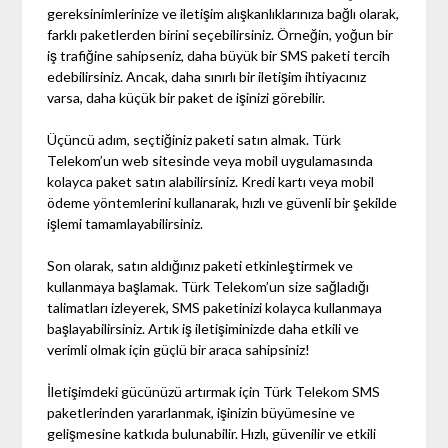
gereksinimlerinize ve iletişim alışkanlıklarınıza bağlı olarak,
farklı paketlerden birini seçebilirsiniz. Örneğin, yoğun bir
iş trafiğine sahipseniz, daha büyük bir SMS paketi tercih
edebilirsiniz. Ancak, daha sınırlı bir iletişim ihtiyacınız
varsa, daha küçük bir paket de işinizi görebilir.
Üçüncü adım, seçtiğiniz paketi satın almak. Türk
Telekom’un web sitesinde veya mobil uygulamasında
kolayca paket satın alabilirsiniz. Kredi kartı veya mobil
ödeme yöntemlerini kullanarak, hızlı ve güvenli bir şekilde
işlemi tamamlayabilirsiniz.
Son olarak, satın aldığınız paketi etkinleştirmek ve
kullanmaya başlamak. Türk Telekom’un size sağladığı
talimatları izleyerek, SMS paketinizi kolayca kullanmaya
başlayabilirsiniz. Artık iş iletişiminizde daha etkili ve
verimli olmak için güçlü bir araca sahipsiniz!
İletişimdeki gücünüzü artırmak için Türk Telekom SMS
paketlerinden yararlanmak, işinizin büyümesine ve
gelişmesine katkıda bulunabilir. Hızlı, güvenilir ve etkili