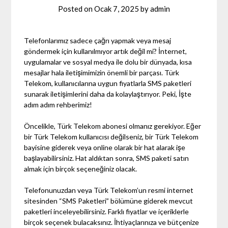
Posted on
Ocak 7, 2025
by
admin
Telefonlarımız sadece çağrı yapmak veya mesaj
göndermek için kullanılmıyor artık değil mi? İnternet,
uygulamalar ve sosyal medya ile dolu bir dünyada, kısa
mesajlar hala iletişimimizin önemli bir parçası. Türk
Telekom, kullanıcılarına uygun fiyatlarla SMS paketleri
sunarak iletişimlerini daha da kolaylaştırıyor. Peki, İşte
adım adım rehberimiz!
Öncelikle, Türk Telekom abonesi olmanız gerekiyor. Eğer
bir Türk Telekom kullanıcısı değilseniz, bir Türk Telekom
bayisine giderek veya online olarak bir hat alarak işe
başlayabilirsiniz. Hat aldıktan sonra, SMS paketi satın
almak için birçok seçeneğiniz olacak.
Telefonunuzdan veya Türk Telekom’un resmi internet
sitesinden “SMS Paketleri” bölümüne giderek mevcut
paketleri inceleyebilirsiniz. Farklı fiyatlar ve içeriklerle
birçok seçenek bulacaksınız. İhtiyaçlarınıza ve bütçenize