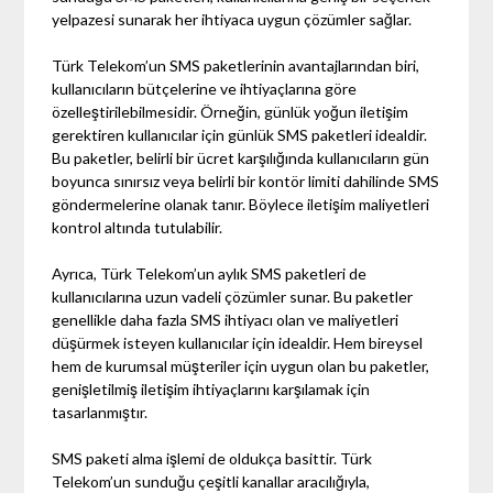
yelpazesi sunarak her ihtiyaca uygun çözümler sağlar.
Türk Telekom’un SMS paketlerinin avantajlarından biri,
kullanıcıların bütçelerine ve ihtiyaçlarına göre
özelleştirilebilmesidir. Örneğin, günlük yoğun iletişim
gerektiren kullanıcılar için günlük SMS paketleri idealdir.
Bu paketler, belirli bir ücret karşılığında kullanıcıların gün
boyunca sınırsız veya belirli bir kontör limiti dahilinde SMS
göndermelerine olanak tanır. Böylece iletişim maliyetleri
kontrol altında tutulabilir.
Ayrıca, Türk Telekom’un aylık SMS paketleri de
kullanıcılarına uzun vadeli çözümler sunar. Bu paketler
genellikle daha fazla SMS ihtiyacı olan ve maliyetleri
düşürmek isteyen kullanıcılar için idealdir. Hem bireysel
hem de kurumsal müşteriler için uygun olan bu paketler,
genişletilmiş iletişim ihtiyaçlarını karşılamak için
tasarlanmıştır.
SMS paketi alma işlemi de oldukça basittir. Türk
Telekom’un sunduğu çeşitli kanallar aracılığıyla,