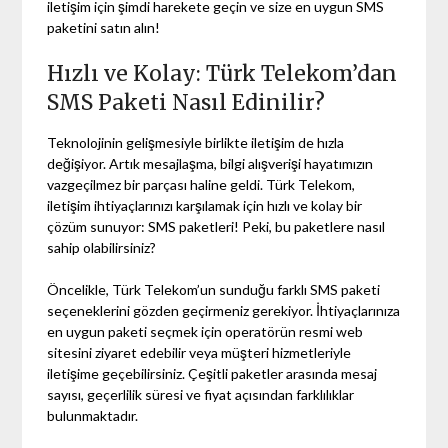
iletişim için şimdi harekete geçin ve size en uygun SMS
paketini satın alın!
Hızlı ve Kolay: Türk Telekom’dan
SMS Paketi Nasıl Edinilir?
Teknolojinin gelişmesiyle birlikte iletişim de hızla
değişiyor. Artık mesajlaşma, bilgi alışverişi hayatımızın
vazgeçilmez bir parçası haline geldi. Türk Telekom,
iletişim ihtiyaçlarınızı karşılamak için hızlı ve kolay bir
çözüm sunuyor: SMS paketleri! Peki, bu paketlere nasıl
sahip olabilirsiniz?
Öncelikle, Türk Telekom’un sunduğu farklı SMS paketi
seçeneklerini gözden geçirmeniz gerekiyor. İhtiyaçlarınıza
en uygun paketi seçmek için operatörün resmi web
sitesini ziyaret edebilir veya müşteri hizmetleriyle
iletişime geçebilirsiniz. Çeşitli paketler arasında mesaj
sayısı, geçerlilik süresi ve fiyat açısından farklılıklar
bulunmaktadır.