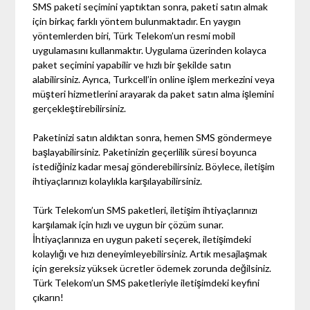
SMS paketi seçimini yaptıktan sonra, paketi satın almak
için birkaç farklı yöntem bulunmaktadır. En yaygın
yöntemlerden biri, Türk Telekom’un resmi mobil
uygulamasını kullanmaktır. Uygulama üzerinden kolayca
paket seçimini yapabilir ve hızlı bir şekilde satın
alabilirsiniz. Ayrıca, Turkcell’in online işlem merkezini veya
müşteri hizmetlerini arayarak da paket satın alma işlemini
gerçekleştirebilirsiniz.
Paketinizi satın aldıktan sonra, hemen SMS göndermeye
başlayabilirsiniz. Paketinizin geçerlilik süresi boyunca
istediğiniz kadar mesaj gönderebilirsiniz. Böylece, iletişim
ihtiyaçlarınızı kolaylıkla karşılayabilirsiniz.
Türk Telekom’un SMS paketleri, iletişim ihtiyaçlarınızı
karşılamak için hızlı ve uygun bir çözüm sunar.
İhtiyaçlarınıza en uygun paketi seçerek, iletişimdeki
kolaylığı ve hızı deneyimleyebilirsiniz. Artık mesajlaşmak
için gereksiz yüksek ücretler ödemek zorunda değilsiniz.
Türk Telekom’un SMS paketleriyle iletişimdeki keyfini
çıkarın!