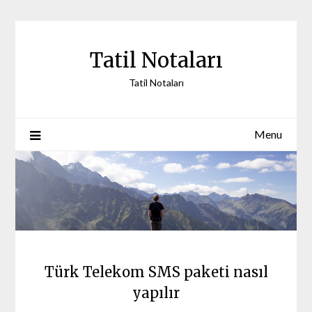
Skip
to
content
Tatil Notaları
Tatil Notaları
Menu
Türk Telekom SMS paketi nasıl
yapılır