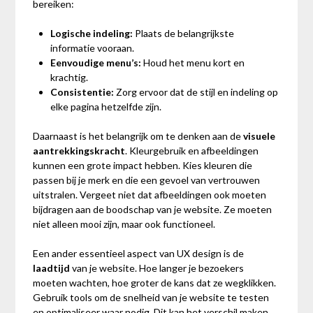
bereiken:
Logische indeling:
Plaats de belangrijkste
informatie vooraan.
Eenvoudige menu’s:
Houd het menu kort en
krachtig.
Consistentie:
Zorg ervoor dat de stijl en indeling op
elke pagina hetzelfde zijn.
Daarnaast is het belangrijk om te denken aan de
visuele
aantrekkingskracht
. Kleurgebruik en afbeeldingen
kunnen een grote impact hebben. Kies kleuren die
passen bij je merk en die een gevoel van vertrouwen
uitstralen. Vergeet niet dat afbeeldingen ook moeten
bijdragen aan de boodschap van je website. Ze moeten
niet alleen mooi zijn, maar ook functioneel.
Een ander essentieel aspect van UX design is de
laadtijd
van je website. Hoe langer je bezoekers
moeten wachten, hoe groter de kans dat ze wegklikken.
Gebruik tools om de snelheid van je website te testen
en optimaliseer waar nodig. Dit kan het verschil maken