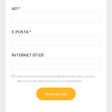
AD
*
E-POSTA
*
İNTERNET SITESI
Daha sonraki yorumlarımda kullanılması için adım, e-posta
adresim ve site adresim bu tarayıcıya kaydedilsin.