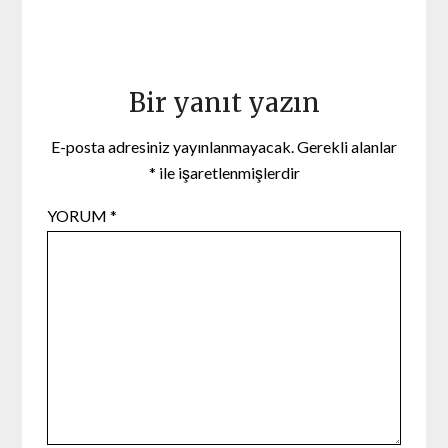
Bir yanıt yazın
E-posta adresiniz yayınlanmayacak.
Gerekli alanlar
*
ile işaretlenmişlerdir
YORUM
*