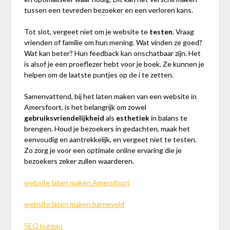
tussen een tevreden bezoeker en een verloren kans.
Tot slot, vergeet niet om je website te
testen
. Vraag
vrienden of familie om hun mening. Wat vinden ze goed?
Wat kan beter? Hun feedback kan onschatbaar zijn. Het
is alsof je een proeflezer hebt voor je boek. Ze kunnen je
helpen om de laatste puntjes op de i te zetten.
Samenvattend, bij het laten maken van een website in
Amersfoort, is het belangrijk om zowel
gebruiksvriendelijkheid
als
esthetiek
in balans te
brengen. Houd je bezoekers in gedachten, maak het
eenvoudig en aantrekkelijk, en vergeet niet te testen.
Zo zorg je voor een optimale online ervaring die je
bezoekers zeker zullen waarderen.
website laten maken Amersfoort
website laten maken barneveld
SEO bureau